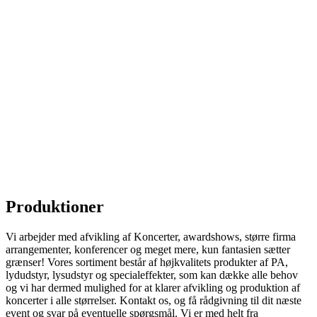
Produktioner
Vi arbejder med afvikling af Koncerter, awardshows, større firma
arrangementer, konferencer og meget mere, kun fantasien sætter
grænser! Vores sortiment består af højkvalitets produkter af PA,
lydudstyr, lysudstyr og specialeffekter, som kan dække alle behov
og vi har dermed mulighed for at klarer afvikling og produktion af
koncerter i alle størrelser. Kontakt os, og få rådgivning til dit næste
event og svar på eventuelle spørgsmål. Vi er med helt fra