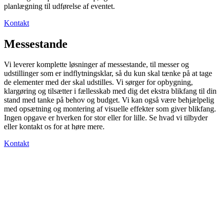
planlægning til udførelse af eventet.
Kontakt
Messestande
Vi leverer komplette løsninger af messestande, til messer og
udstillinger som er indflytningsklar, så du kun skal tænke på at tage
de elementer med der skal udstilles. Vi sørger for opbygning,
klargøring og tilsætter i fællesskab med dig det ekstra blikfang til din
stand med tanke på behov og budget. Vi kan også være behjælpelig
med opsætning og montering af visuelle effekter som giver blikfang.
Ingen opgave er hverken for stor eller for lille. Se hvad vi tilbyder
eller kontakt os for at høre mere.
Kontakt