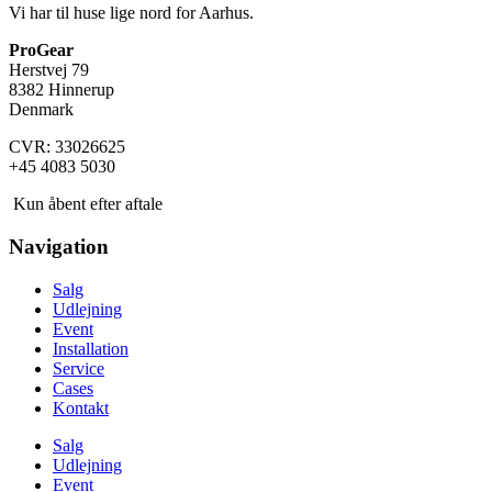
Vi har til huse lige nord for Aarhus.
ProGear
Herstvej 79
8382 Hinnerup
Denmark
CVR: 33026625
+45 4083 5030
Kun åbent efter aftale
Navigation
Salg
Udlejning
Event
Installation
Service
Cases
Kontakt
Salg
Udlejning
Event