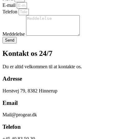
E-mail
Telefon
Meddelelse
Send
Kontakt os 24/7
Du er altid velkommen til at kontakte os.
Adresse
Herstvej 79, 8382 Hinnerup
Email
Mail@progear.dk
Telefon
+45 40 83 50 30