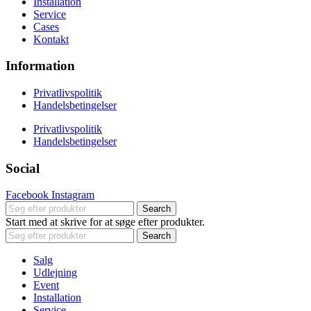
Installation
Service
Cases
Kontakt
Information
Privatlivspolitik
Handelsbetingelser
Privatlivspolitik
Handelsbetingelser
Social
Facebook
Instagram
Search
Start med at skrive for at søge efter produkter.
Search
Salg
Udlejning
Event
Installation
Service