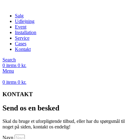
Salg
Udlejning
Event
Installation
Service
Cases
Kontakt
Search
0
items
0
kr.
Menu
0
items
0
kr.
KONTAKT
Send os en besked
Skal du bruge et uforpligtende tilbud, eller har du spørgsmål til
noget på siden, kontakt os endelig!
Navn