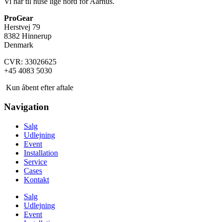
Vi har til huse lige nord for Aarhus.
ProGear
Herstvej 79
8382 Hinnerup
Denmark
CVR: 33026625
+45 4083 5030
Kun åbent efter aftale
Navigation
Salg
Udlejning
Event
Installation
Service
Cases
Kontakt
Salg
Udlejning
Event