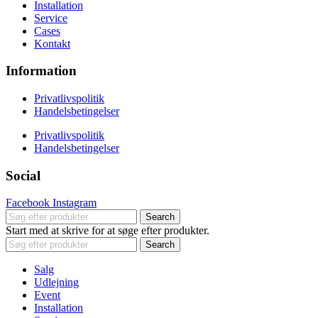
Installation
Service
Cases
Kontakt
Information
Privatlivspolitik
Handelsbetingelser
Privatlivspolitik
Handelsbetingelser
Social
Facebook
Instagram
Search
Start med at skrive for at søge efter produkter.
Search
Salg
Udlejning
Event
Installation