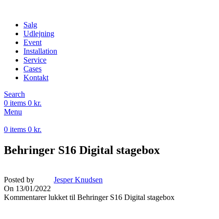
Salg
Udlejning
Event
Installation
Service
Cases
Kontakt
Search
0
items
0
kr.
Menu
0
items
0
kr.
Behringer S16 Digital stagebox
Posted by
Jesper Knudsen
On 13/01/2022
Kommentarer lukket
til Behringer S16 Digital stagebox