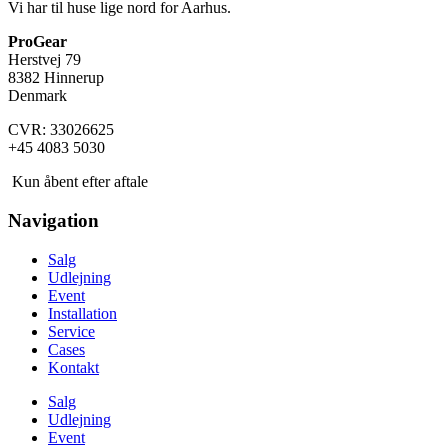
Vi har til huse lige nord for Aarhus.
ProGear
Herstvej 79
8382 Hinnerup
Denmark
CVR: 33026625
+45 4083 5030
Kun åbent efter aftale
Navigation
Salg
Udlejning
Event
Installation
Service
Cases
Kontakt
Salg
Udlejning
Event