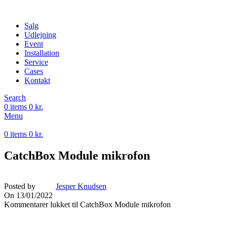
Salg
Udlejning
Event
Installation
Service
Cases
Kontakt
Search
0
items
0
kr.
Menu
0
items
0
kr.
CatchBox Module mikrofon
Posted by
Jesper Knudsen
On 13/01/2022
Kommentarer lukket
til CatchBox Module mikrofon