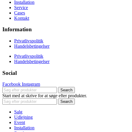
Installation
Service
Cases
Kontakt
Information
Privatlivspolitik
Handelsbetingelser
Privatlivspolitik
Handelsbetingelser
Social
Facebook
Instagram
Search
Start med at skrive for at søge efter produkter.
Search
Salg
Udlejning
Event
Installation