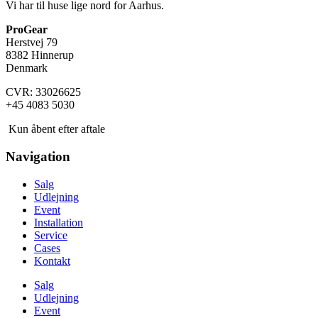
Vi har til huse lige nord for Aarhus.
ProGear
Herstvej 79
8382 Hinnerup
Denmark
CVR: 33026625
+45 4083 5030
Kun åbent efter aftale
Navigation
Salg
Udlejning
Event
Installation
Service
Cases
Kontakt
Salg
Udlejning
Event