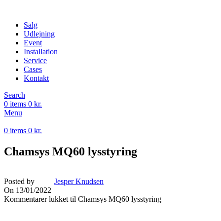
Salg
Udlejning
Event
Installation
Service
Cases
Kontakt
Search
0
items
0
kr.
Menu
0
items
0
kr.
Chamsys MQ60 lysstyring
Posted by
Jesper Knudsen
On 13/01/2022
Kommentarer lukket
til Chamsys MQ60 lysstyring