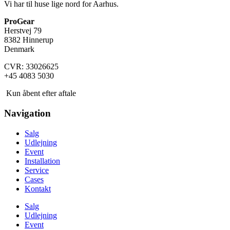
Vi har til huse lige nord for Aarhus.
ProGear
Herstvej 79
8382 Hinnerup
Denmark
CVR: 33026625
+45 4083 5030
Kun åbent efter aftale
Navigation
Salg
Udlejning
Event
Installation
Service
Cases
Kontakt
Salg
Udlejning
Event