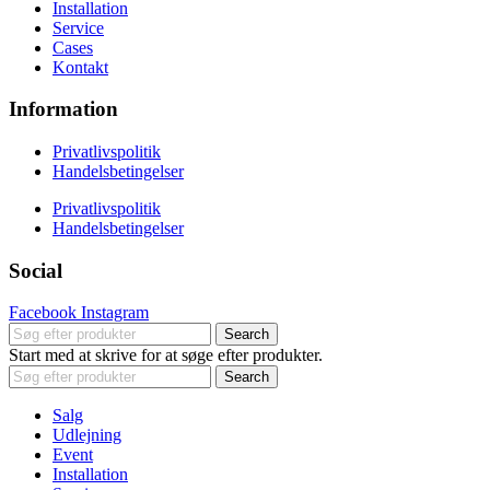
Installation
Service
Cases
Kontakt
Information
Privatlivspolitik
Handelsbetingelser
Privatlivspolitik
Handelsbetingelser
Social
Facebook
Instagram
Search
Start med at skrive for at søge efter produkter.
Search
Salg
Udlejning
Event
Installation