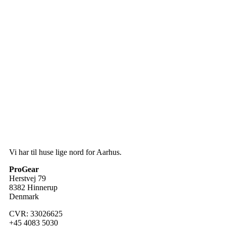
Vi har til huse lige nord for Aarhus.
ProGear
Herstvej 79
8382 Hinnerup
Denmark
CVR: 33026625
+45 4083 5030