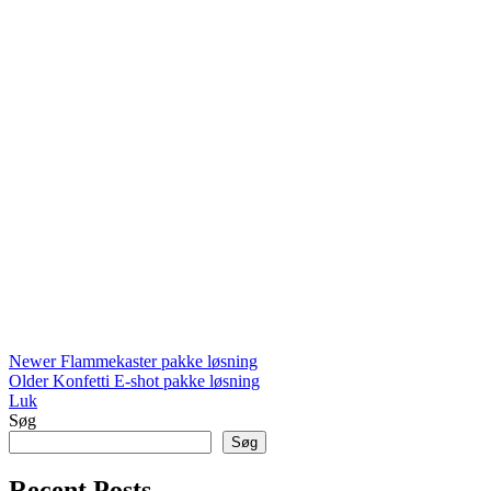
Newer
Flammekaster pakke løsning
Older
Konfetti E-shot pakke løsning
Luk
Søg
Søg
Recent Posts