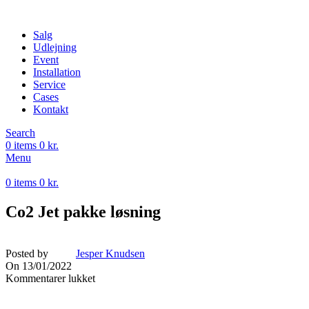
Salg
Udlejning
Event
Installation
Service
Cases
Kontakt
Search
0
items
0
kr.
Menu
0
items
0
kr.
Co2 Jet pakke løsning
Posted by
Jesper Knudsen
On 13/01/2022
Kommentarer lukket