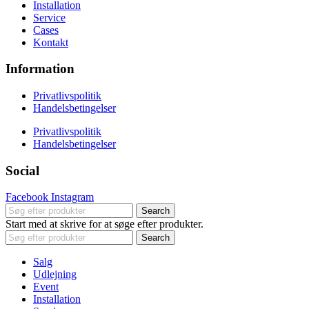
Installation
Service
Cases
Kontakt
Information
Privatlivspolitik
Handelsbetingelser
Privatlivspolitik
Handelsbetingelser
Social
Facebook
Instagram
Search
Start med at skrive for at søge efter produkter.
Search
Salg
Udlejning
Event
Installation