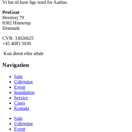
Vi har til huse lige nord for Aarhus.
ProGear
Herstvej 79
8382 Hinnerup
Denmark
CVR: 33026625
+45 4083 5030
Kun åbent efter aftale
Navigation
Salg
Udlejning
Event
Installation
Service
Cases
Kontakt
Salg
Udlejning
Event