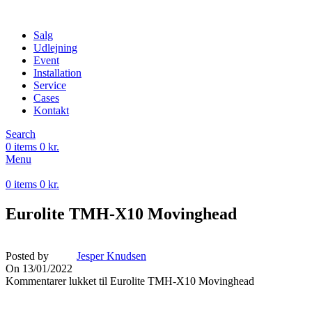
Salg
Udlejning
Event
Installation
Service
Cases
Kontakt
Search
0
items
0
kr.
Menu
0
items
0
kr.
Eurolite TMH-X10 Movinghead
Posted by
Jesper Knudsen
On 13/01/2022
Kommentarer lukket
til Eurolite TMH-X10 Movinghead