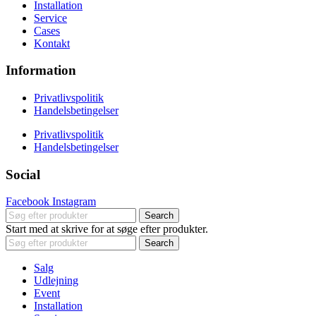
Installation
Service
Cases
Kontakt
Information
Privatlivspolitik
Handelsbetingelser
Privatlivspolitik
Handelsbetingelser
Social
Facebook
Instagram
Search
Start med at skrive for at søge efter produkter.
Search
Salg
Udlejning
Event
Installation