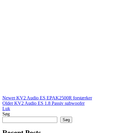
Newer
KV2 Audio ES EPAK2500R forstærker
Older
KV2 Audio ES 1.8 Passiv subwoofer
Luk
Søg
Søg
Recent Posts