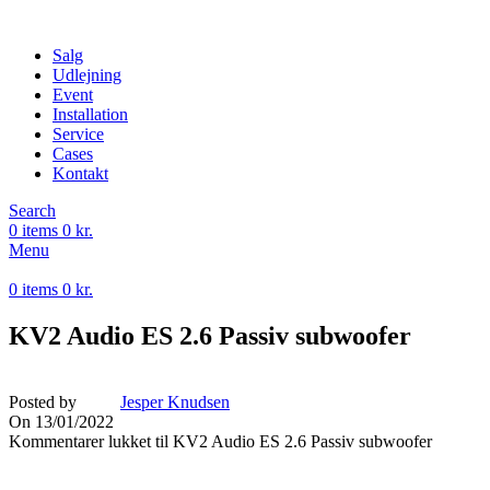
Salg
Udlejning
Event
Installation
Service
Cases
Kontakt
Search
0
items
0
kr.
Menu
0
items
0
kr.
KV2 Audio ES 2.6 Passiv subwoofer
Posted by
Jesper Knudsen
On 13/01/2022
Kommentarer lukket
til KV2 Audio ES 2.6 Passiv subwoofer