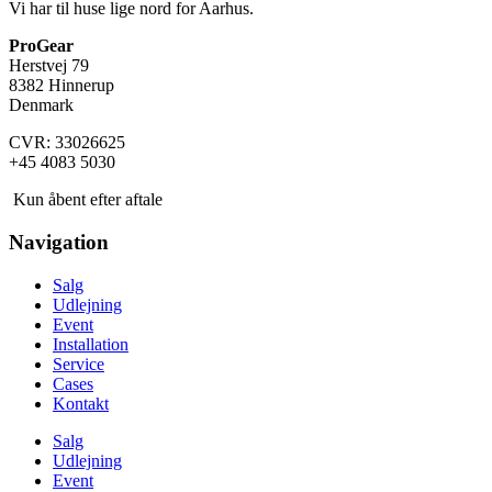
Vi har til huse lige nord for Aarhus.
ProGear
Herstvej 79
8382 Hinnerup
Denmark
CVR: 33026625
+45 4083 5030
Kun åbent efter aftale
Navigation
Salg
Udlejning
Event
Installation
Service
Cases
Kontakt
Salg
Udlejning
Event