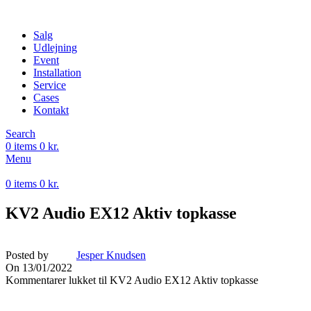
Salg
Udlejning
Event
Installation
Service
Cases
Kontakt
Search
0
items
0
kr.
Menu
0
items
0
kr.
KV2 Audio EX12 Aktiv topkasse
Posted by
Jesper Knudsen
On 13/01/2022
Kommentarer lukket
til KV2 Audio EX12 Aktiv topkasse