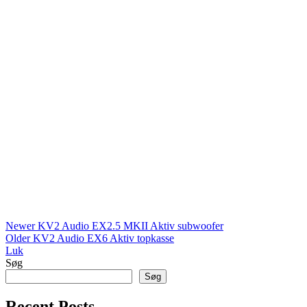
Newer
KV2 Audio EX2.5 MKII Aktiv subwoofer
Older
KV2 Audio EX6 Aktiv topkasse
Luk
Søg
Søg
Recent Posts