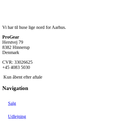
Vi har til huse lige nord for Aarhus.
ProGear
Herstvej 79
8382 Hinnerup
Denmark
CVR: 33026625
+45 4083 5030
Kun åbent efter aftale
Navigation
Salg
Udlejning