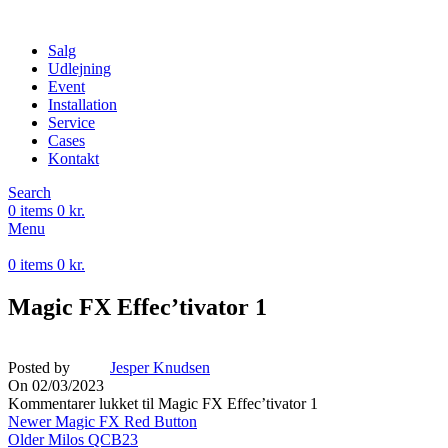
Salg
Udlejning
Event
Installation
Service
Cases
Kontakt
Search
0
items
0
kr.
Menu
0
items
0
kr.
Magic FX Effec’tivator 1
Posted by
Jesper Knudsen
On 02/03/2023
Kommentarer lukket
til Magic FX Effec’tivator 1
Newer
Magic FX Red Button
Older
Milos QCB23