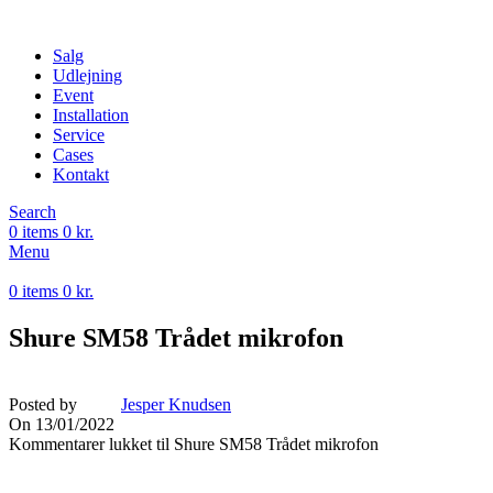
Salg
Udlejning
Event
Installation
Service
Cases
Kontakt
Search
0
items
0
kr.
Menu
0
items
0
kr.
Shure SM58 Trådet mikrofon
Posted by
Jesper Knudsen
On 13/01/2022
Kommentarer lukket
til Shure SM58 Trådet mikrofon