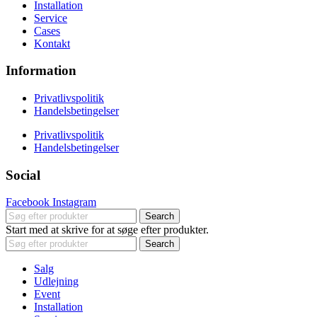
Installation
Service
Cases
Kontakt
Information
Privatlivspolitik
Handelsbetingelser
Privatlivspolitik
Handelsbetingelser
Social
Facebook
Instagram
Search
Start med at skrive for at søge efter produkter.
Search
Salg
Udlejning
Event
Installation