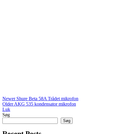
Newer
Shure Beta 58A Trådet mikrofon
Older
AKG 535 kondensator mikrofon
Luk
Søg
Søg
Recent Posts