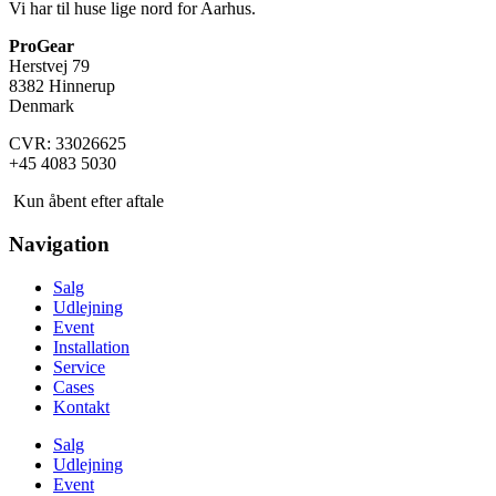
Vi har til huse lige nord for Aarhus.
ProGear
Herstvej 79
8382 Hinnerup
Denmark
CVR: 33026625
+45 4083 5030
Kun åbent efter aftale
Navigation
Salg
Udlejning
Event
Installation
Service
Cases
Kontakt
Salg
Udlejning
Event