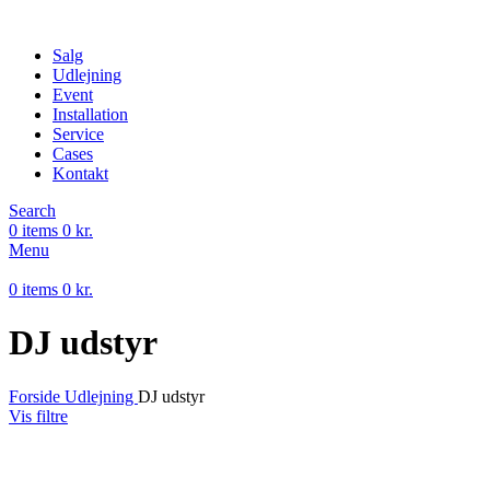
Salg
Udlejning
Event
Installation
Service
Cases
Kontakt
Search
0
items
0
kr.
Menu
0
items
0
kr.
DJ udstyr
Forside
Udlejning
DJ udstyr
Vis filtre