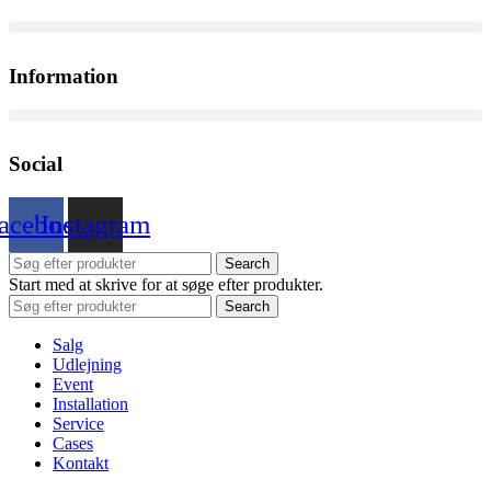
Information
Social
acebook
Instagram
Search
Start med at skrive for at søge efter produkter.
Search
Salg
Udlejning
Event
Installation
Service
Cases
Kontakt