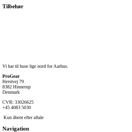
Tilbehør
Vi har til huse lige nord for Aarhus.
ProGear
Herstvej 79
8382 Hinnerup
Denmark
CVR: 33026625
+45 4083 5030
Kun åbent efter aftale
Navigation