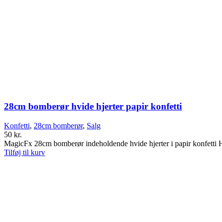
28cm bomberør hvide hjerter papir konfetti
Konfetti
,
28cm bomberør
,
Salg
50
kr.
MagicFx 28cm bomberør indeholdende hvide hjerter i papir konfe
Tilføj til kurv