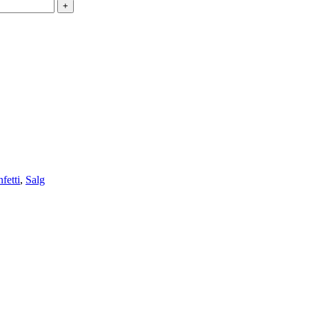
fetti
,
Salg