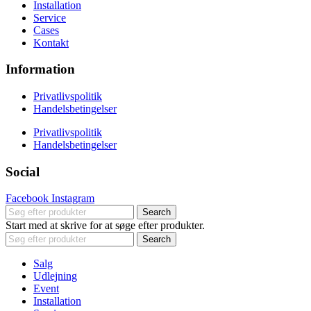
Installation
Service
Cases
Kontakt
Information
Privatlivspolitik
Handelsbetingelser
Privatlivspolitik
Handelsbetingelser
Social
Facebook
Instagram
Search
Start med at skrive for at søge efter produkter.
Search
Salg
Udlejning
Event
Installation