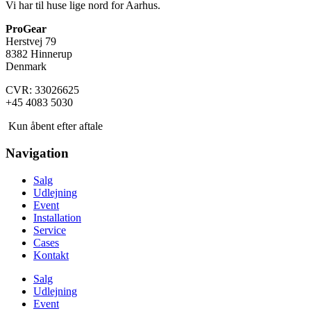
Vi har til huse lige nord for Aarhus.
ProGear
Herstvej 79
8382 Hinnerup
Denmark
CVR: 33026625
+45 4083 5030
Kun åbent efter aftale
Navigation
Salg
Udlejning
Event
Installation
Service
Cases
Kontakt
Salg
Udlejning
Event