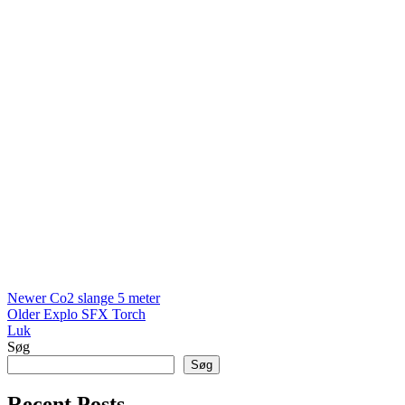
Newer
Co2 slange 5 meter
Older
Explo SFX Torch
Luk
Søg
Søg
Recent Posts