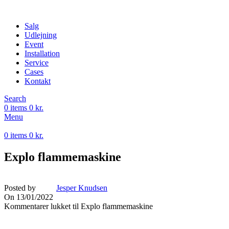
Salg
Udlejning
Event
Installation
Service
Cases
Kontakt
Search
0
items
0
kr.
Menu
0
items
0
kr.
Explo flammemaskine
Posted by
Jesper Knudsen
On 13/01/2022
Kommentarer lukket
til Explo flammemaskine