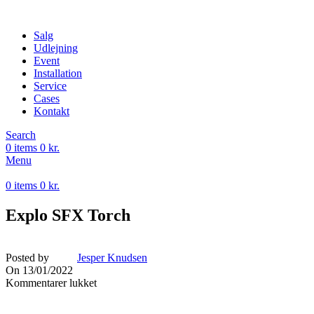
Salg
Udlejning
Event
Installation
Service
Cases
Kontakt
Search
0
items
0
kr.
Menu
0
items
0
kr.
Explo SFX Torch
Posted by
Jesper Knudsen
On 13/01/2022
Kommentarer lukket