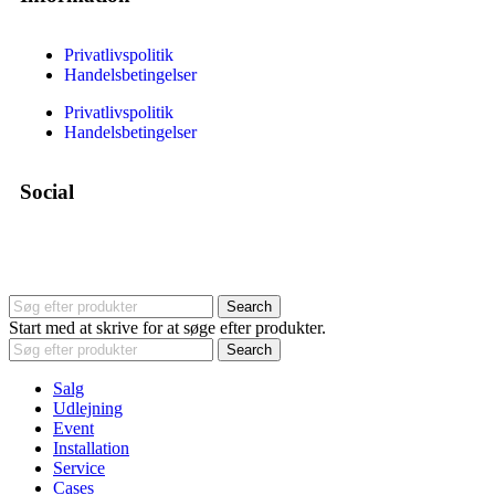
Privatlivspolitik
Handelsbetingelser
Privatlivspolitik
Handelsbetingelser
Social
Search
Start med at skrive for at søge efter produkter.
Search
Salg
Udlejning
Event
Installation
Service
Cases