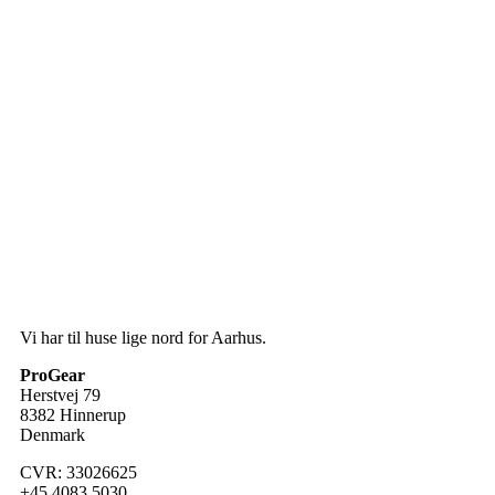
Vi har til huse lige nord for Aarhus.
ProGear
Herstvej 79
8382 Hinnerup
Denmark
CVR: 33026625
+45 4083 5030