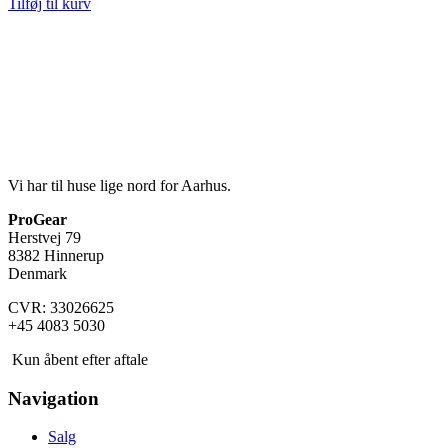
Tilføj til kurv
Vi har til huse lige nord for Aarhus.
ProGear
Herstvej 79
8382 Hinnerup
Denmark
CVR: 33026625
+45 4083 5030
Kun åbent efter aftale
Navigation
Salg