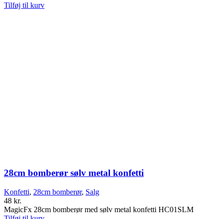
Tilføj til kurv
28cm bomberør sølv metal konfetti
Konfetti
,
28cm bomberør
,
Salg
48
kr.
MagicFx 28cm bomberør med sølv metal konfetti HC01SLM
Tilføj til kurv