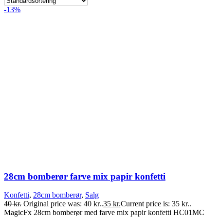
-13%
28cm bomberør farve mix papir konfetti
Konfetti
,
28cm bomberør
,
Salg
40
kr.
Original price was: 40 kr..
35
kr.
Current price is: 35 kr..
MagicFx 28cm bomberør med farve mix papir konfetti HC01MC