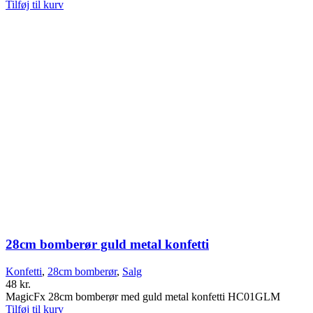
Tilføj til kurv
28cm bomberør guld metal konfetti
Konfetti
,
28cm bomberør
,
Salg
48
kr.
MagicFx 28cm bomberør med guld metal konfetti HC01GLM
Tilføj til kurv