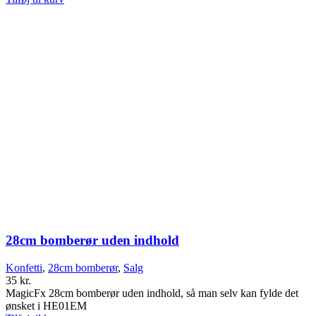
28cm bomberør uden indhold
Konfetti
,
28cm bomberør
,
Salg
35
kr.
MagicFx 28cm bomberør uden indhold, så man selv kan fylde det
ønsket i HE01EM