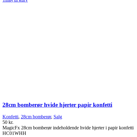
28cm bomberør hvide hjerter papir konfetti
Konfetti
,
28cm bomberør
,
Salg
50
kr.
MagicFx 28cm bomberør indeholdende hvide hjerter i papir konfetti
HC01WHH