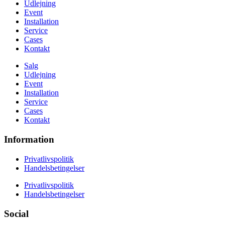
Udlejning
Event
Installation
Service
Cases
Kontakt
Salg
Udlejning
Event
Installation
Service
Cases
Kontakt
Information
Privatlivspolitik
Handelsbetingelser
Privatlivspolitik
Handelsbetingelser
Social