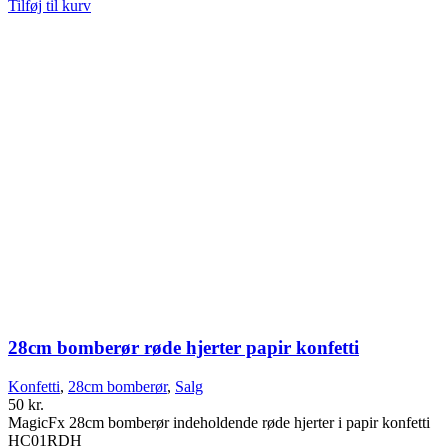
Tilføj til kurv
28cm bomberør røde hjerter papir konfetti
Konfetti
,
28cm bomberør
,
Salg
50
kr.
MagicFx 28cm bomberør indeholdende røde hjerter i papir konfetti
HC01RDH