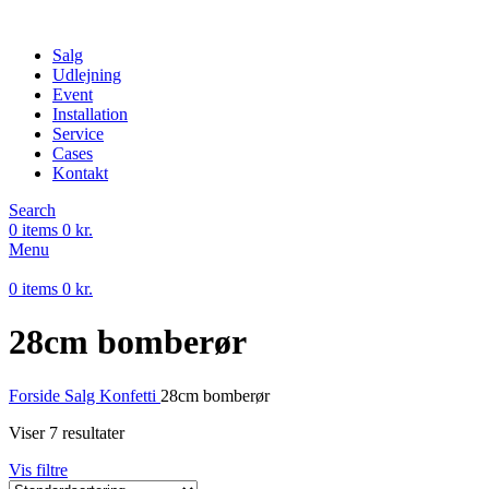
Salg
Udlejning
Event
Installation
Service
Cases
Kontakt
Search
0
items
0
kr.
Menu
0
items
0
kr.
28cm bomberør
Forside
Salg
Konfetti
28cm bomberør
Viser 7 resultater
Vis filtre