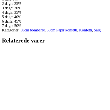
2 dage: 25%
3 dage: 30%
4 dage: 35%
5 dage: 40%
6 dage: 45%
7 dage: 50%
Kategorier:
50cm bomberør
,
50cm Papir konfetti
,
Konfetti
,
Salg
Relaterede varer