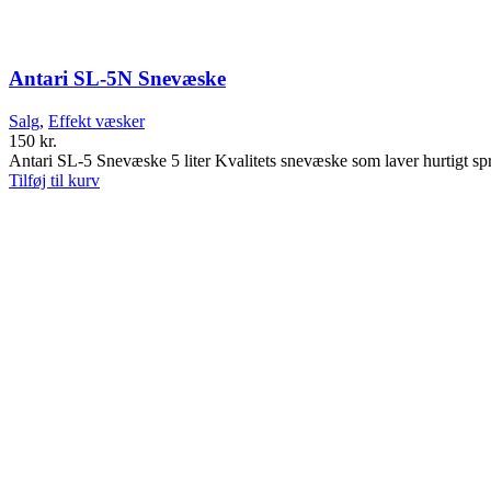
Antari SL-5N Snevæske
Salg
,
Effekt væsker
150
kr.
Antari SL-5 Snevæske 5 liter Kvalitets snevæske som laver hurtigt s
Tilføj til kurv