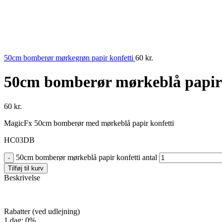
50cm bomberør mørkegrøn papir konfetti
60
kr.
50cm bomberør mørkeblå papir 
60
kr.
MagicFx 50cm bomberør med mørkeblå papir konfetti
HC03DB
50cm bomberør mørkeblå papir konfetti antal
Tilføj til kurv
Beskrivelse
Rabatter (ved udlejning)
1 dag: 0%