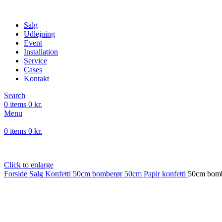
Salg
Udlejning
Event
Installation
Service
Cases
Kontakt
Search
0
items
0
kr.
Menu
0
items
0
kr.
Click to enlarge
Forside
Salg
Konfetti
50cm bomberør
50cm Papir konfetti
50cm bombe