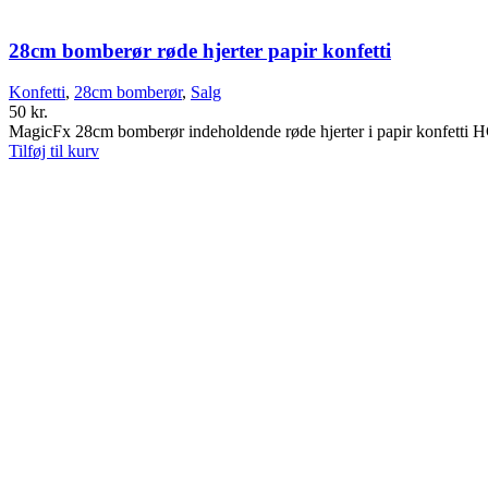
28cm bomberør røde hjerter papir konfetti
Konfetti
,
28cm bomberør
,
Salg
50
kr.
MagicFx 28cm bomberør indeholdende røde hjerter i papir konfett
Tilføj til kurv