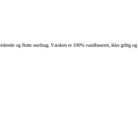
predende og flotte snefnug. Væsken er 100% vandbaseret, ikke giftig o