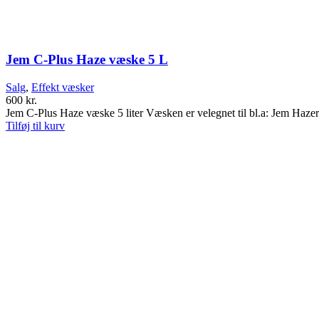
Jem C-Plus Haze væske 5 L
Salg
,
Effekt væsker
600
kr.
Jem C-Plus Haze væske 5 liter Væsken er velegnet til bl.a: Jem Haz
Tilføj til kurv