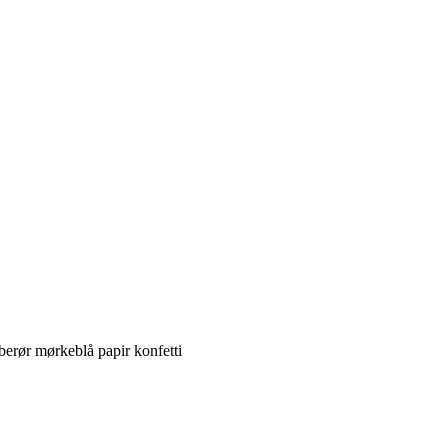
rør mørkeblå papir konfetti