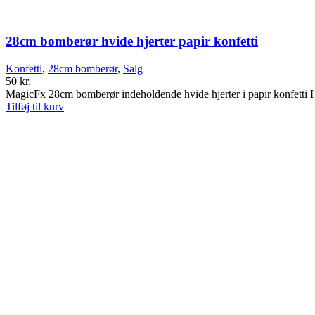
28cm bomberør hvide hjerter papir konfetti
Konfetti
,
28cm bomberør
,
Salg
50
kr.
MagicFx 28cm bomberør indeholdende hvide hjerter i papir konfe
Tilføj til kurv