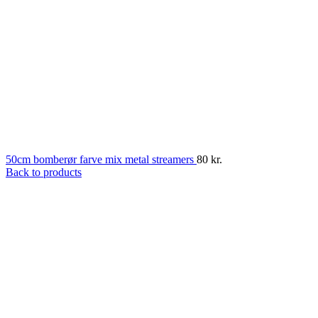
50cm bomberør farve mix metal streamers
80
kr.
Back to products