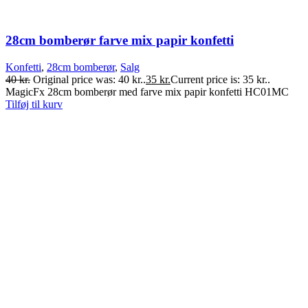
28cm bomberør farve mix papir konfetti
Konfetti
,
28cm bomberør
,
Salg
40
kr.
Original price was: 40 kr..
35
kr.
Current price is: 35 kr..
MagicFx 28cm bomberør med farve mix papir konfetti HC01MC
Tilføj til kurv