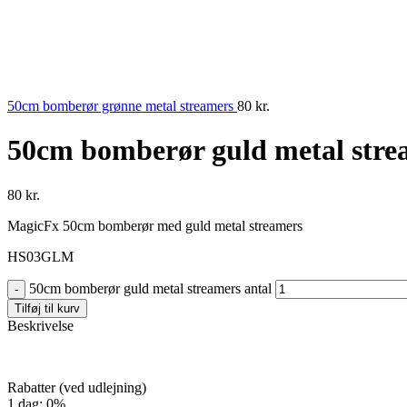
50cm bomberør grønne metal streamers
80
kr.
50cm bomberør guld metal stre
80
kr.
MagicFx 50cm bomberør med guld metal streamers
HS03GLM
50cm bomberør guld metal streamers antal
Tilføj til kurv
Beskrivelse
Rabatter (ved udlejning)
1 dag: 0%