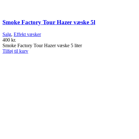
Smoke Factory Tour Hazer væske 5l
Salg
,
Effekt væsker
400
kr.
Smoke Factory Tour Hazer væske 5 liter
Tilføj til kurv