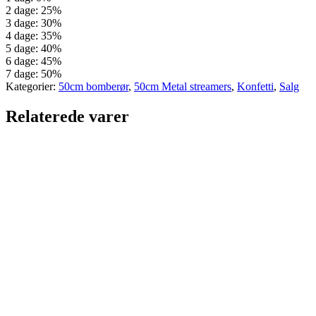
2 dage: 25%
3 dage: 30%
4 dage: 35%
5 dage: 40%
6 dage: 45%
7 dage: 50%
Kategorier:
50cm bomberør
,
50cm Metal streamers
,
Konfetti
,
Salg
Relaterede varer