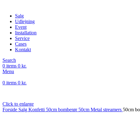
-13%
Salg
Udlejning
Event
Installation
Service
Cases
Kontakt
Search
0
items
0
kr.
Menu
0
items
0
kr.
Click to enlarge
Forside
Salg
Konfetti
50cm bomberør
50cm Metal streamers
50cm bom