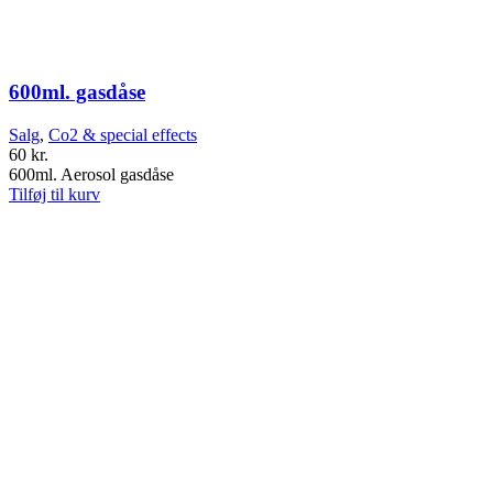
600ml. gasdåse
Salg
,
Co2 & special effects
60
kr.
600ml. Aerosol gasdåse
Tilføj til kurv