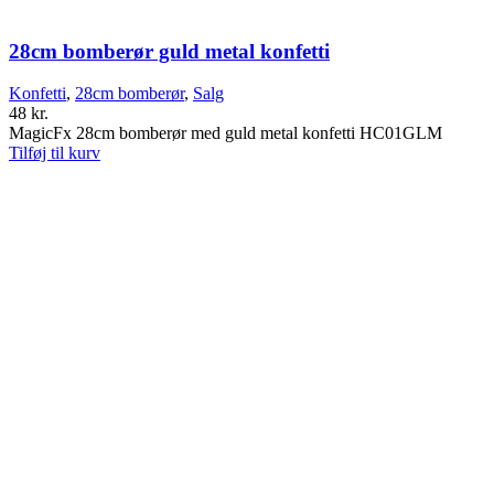
28cm bomberør guld metal konfetti
Konfetti
,
28cm bomberør
,
Salg
48
kr.
MagicFx 28cm bomberør med guld metal konfetti HC01GLM
Tilføj til kurv