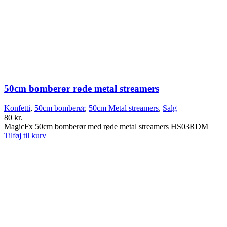
50cm bomberør røde metal streamers
Konfetti
,
50cm bomberør
,
50cm Metal streamers
,
Salg
80
kr.
MagicFx 50cm bomberør med røde metal streamers HS03RDM
Tilføj til kurv