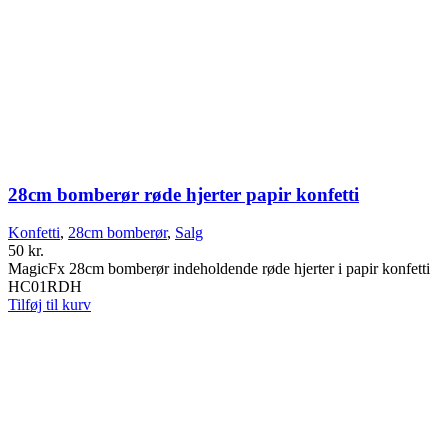
28cm bomberør røde hjerter papir konfetti
Konfetti
,
28cm bomberør
,
Salg
50
kr.
MagicFx 28cm bomberør indeholdende røde hjerter i papir konfetti
HC01RDH
Tilføj til kurv