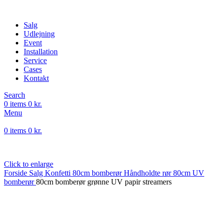
Salg
Udlejning
Event
Installation
Service
Cases
Kontakt
Search
0
items
0
kr.
Menu
0
items
0
kr.
Click to enlarge
Forside
Salg
Konfetti
80cm bomberør
Håndholdte rør
80cm UV
bomberør
80cm bomberør grønne UV papir streamers