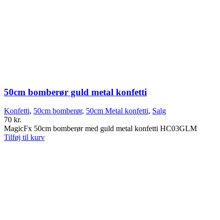
50cm bomberør guld metal konfetti
Konfetti
,
50cm bomberør
,
50cm Metal konfetti
,
Salg
70
kr.
MagicFx 50cm bomberør med guld metal konfetti HC03GLM
Tilføj til kurv