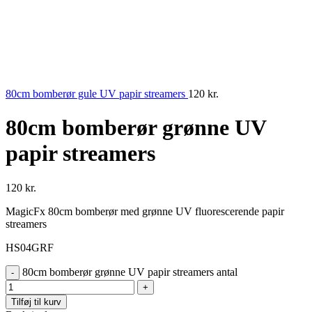
80cm bomberør gule UV papir streamers
120
kr.
80cm bomberør grønne UV
papir streamers
120
kr.
MagicFx 80cm bomberør med grønne UV fluorescerende papir
streamers
HS04GRF
80cm bomberør grønne UV papir streamers antal
Tilføj til kurv