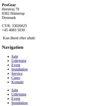
ProGear
Herstvej 79
8382 Hinnerup
Denmark
CVR: 33026625
+45 4083 5030
Kun åbent efter aftale
Navigation
Salg
Udlejning
Event
Installation
Service
Cases
Kontakt
Salg
Udlejning
Event
Installation