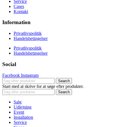
Service
Cases
Kontakt
Information
Privatlivspolitik
Handelsbetingelser
Privatlivspolitik
Handelsbetingelser
Social
Facebook
Instagram
Search
Start med at skrive for at søge efter produkter.
Search
Salg
Udlejning
Event
Installation
Service