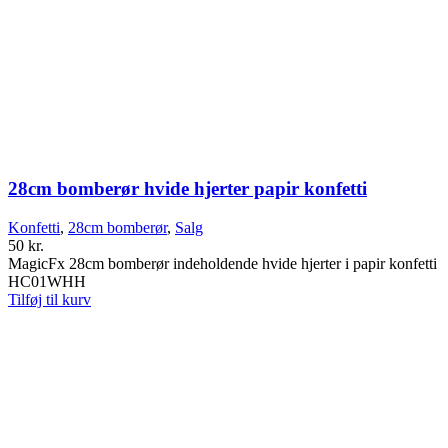
28cm bomberør hvide hjerter papir konfetti
Konfetti
,
28cm bomberør
,
Salg
50
kr.
MagicFx 28cm bomberør indeholdende hvide hjerter i papir konfetti
HC01WHH
Tilføj til kurv