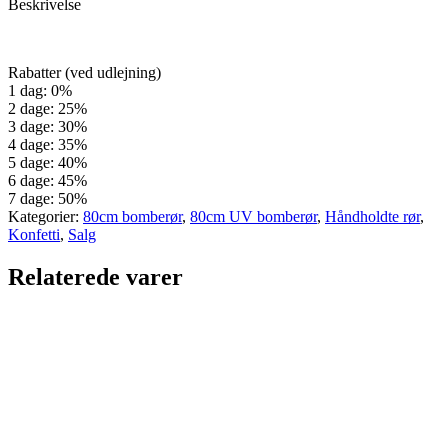
Beskrivelse
Rabatter (ved udlejning)
1 dag: 0%
2 dage: 25%
3 dage: 30%
4 dage: 35%
5 dage: 40%
6 dage: 45%
7 dage: 50%
Kategorier:
80cm bomberør
,
80cm UV bomberør
,
Håndholdte rør
,
Konfetti
,
Salg
Relaterede varer