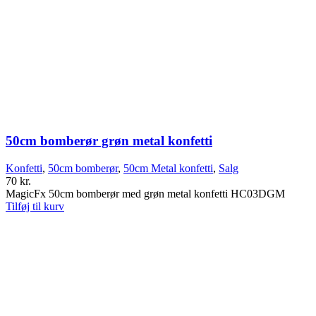
50cm bomberør grøn metal konfetti
Konfetti
,
50cm bomberør
,
50cm Metal konfetti
,
Salg
70
kr.
MagicFx 50cm bomberør med grøn metal konfetti HC03DGM
Tilføj til kurv