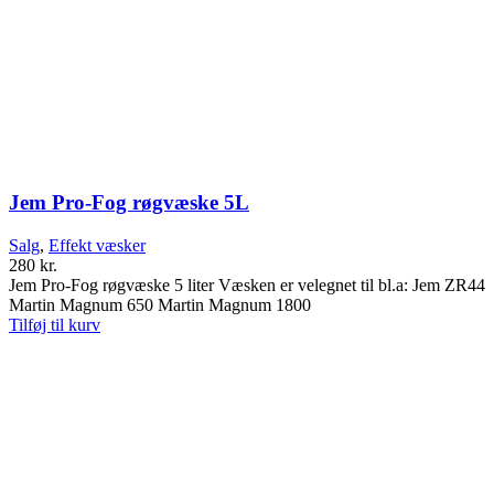
Jem Pro-Fog røgvæske 5L
Salg
,
Effekt væsker
280
kr.
Jem Pro-Fog røgvæske 5 liter Væsken er velegnet til bl.a: Jem ZR44
Martin Magnum 650 Martin Magnum 1800
Tilføj til kurv