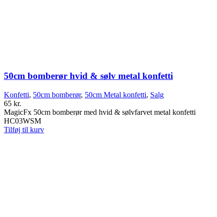
50cm bomberør hvid & sølv metal konfetti
Konfetti
,
50cm bomberør
,
50cm Metal konfetti
,
Salg
65
kr.
MagicFx 50cm bomberør med hvid & sølvfarvet metal konfetti
HC03WSM
Tilføj til kurv