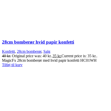
28cm bomberør hvid papir konfetti
Konfetti
,
28cm bomberør
,
Salg
40
kr.
Original price was: 40 kr..
35
kr.
Current price is: 35 kr..
MagicFx 28cm bomberør med hvid papir konfetti HC01WH
Tilføj til kurv