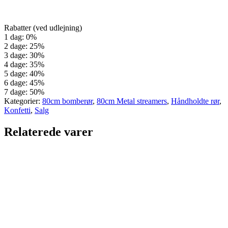
Rabatter (ved udlejning)
1 dag: 0%
2 dage: 25%
3 dage: 30%
4 dage: 35%
5 dage: 40%
6 dage: 45%
7 dage: 50%
Kategorier:
80cm bomberør
,
80cm Metal streamers
,
Håndholdte rør
,
Konfetti
,
Salg
Relaterede varer