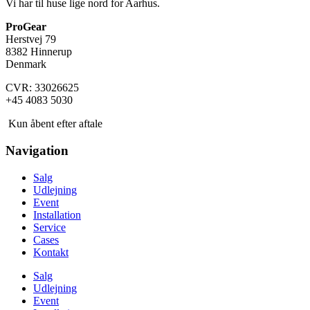
Vi har til huse lige nord for Aarhus.
ProGear
Herstvej 79
8382 Hinnerup
Denmark
CVR: 33026625
+45 4083 5030
Kun åbent efter aftale
Navigation
Salg
Udlejning
Event
Installation
Service
Cases
Kontakt
Salg
Udlejning
Event