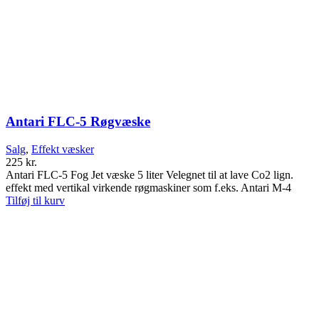
Antari FLC-5 Røgvæske
Salg
,
Effekt væsker
225
kr.
Antari FLC-5 Fog Jet væske 5 liter Velegnet til at lave Co2 lign.
effekt med vertikal virkende røgmaskiner som f.eks. Antari M-4
Tilføj til kurv