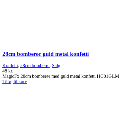
28cm bomberør guld metal konfetti
Konfetti
,
28cm bomberør
,
Salg
48
kr.
MagicFx 28cm bomberør med guld metal konfetti HC01GLM
Tilføj til kurv