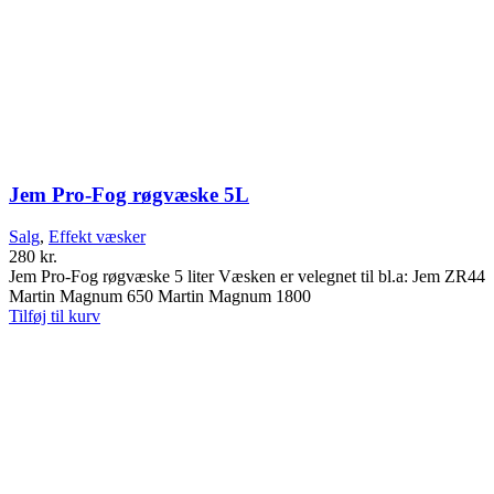
Jem Pro-Fog røgvæske 5L
Salg
,
Effekt væsker
280
kr.
Jem Pro-Fog røgvæske 5 liter Væsken er velegnet til bl.a: Jem ZR44
Martin Magnum 650 Martin Magnum 1800
Tilføj til kurv