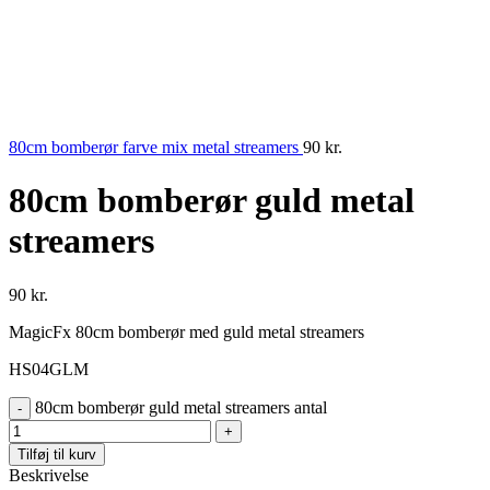
80cm bomberør farve mix metal streamers
90
kr.
80cm bomberør guld metal
streamers
90
kr.
MagicFx 80cm bomberør med guld metal streamers
HS04GLM
80cm bomberør guld metal streamers antal
Tilføj til kurv
Beskrivelse