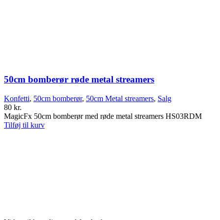
50cm bomberør røde metal streamers
Konfetti
,
50cm bomberør
,
50cm Metal streamers
,
Salg
80
kr.
MagicFx 50cm bomberør med røde metal streamers HS03RDM
Tilføj til kurv