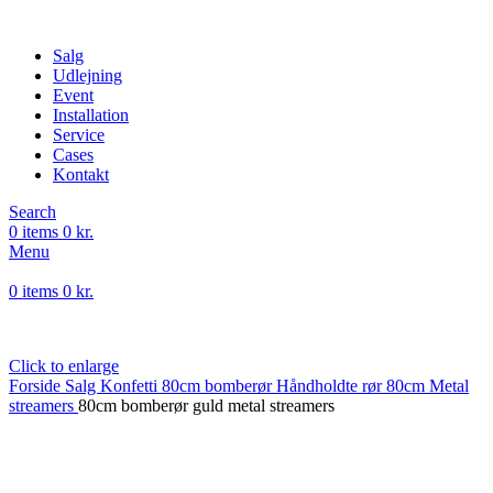
-13%
Salg
Udlejning
Event
Installation
Service
Cases
Kontakt
Search
0
items
0
kr.
Menu
0
items
0
kr.
Click to enlarge
Forside
Salg
Konfetti
80cm bomberør
Håndholdte rør
80cm Metal
streamers
80cm bomberør guld metal streamers