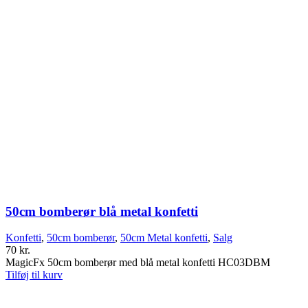
50cm bomberør blå metal konfetti
Konfetti
,
50cm bomberør
,
50cm Metal konfetti
,
Salg
70
kr.
MagicFx 50cm bomberør med blå metal konfetti HC03DBM
Tilføj til kurv