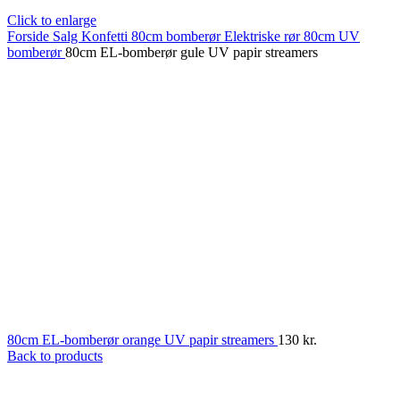
Click to enlarge
Forside
Salg
Konfetti
80cm bomberør
Elektriske rør
80cm UV
bomberør
80cm EL-bomberør gule UV papir streamers
80cm EL-bomberør orange UV papir streamers
130
kr.
Back to products