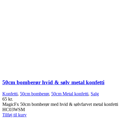
50cm bomberør hvid & sølv metal konfetti
Konfetti
,
50cm bomberør
,
50cm Metal konfetti
,
Salg
65
kr.
MagicFx 50cm bomberør med hvid & sølvfarvet metal konfetti
HC03WSM
Tilføj til kurv