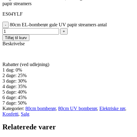
papir streamers
ES04YLF
80cm EL-bomberør gule UV papir streamers antal
Tilføj til kurv
Beskrivelse
Rabatter (ved udlejning)
1 dag: 0%
2 dage: 25%
3 dage: 30%
4 dage: 35%
5 dage: 40%
6 dage: 45%
7 dage: 50%
Kategorier:
80cm bomberør
,
80cm UV bomberør
,
Elektriske rør
,
Konfetti
,
Salg
Relaterede varer