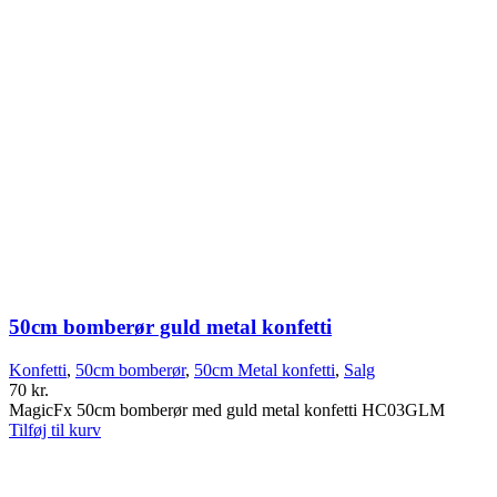
50cm bomberør guld metal konfetti
Konfetti
,
50cm bomberør
,
50cm Metal konfetti
,
Salg
70
kr.
MagicFx 50cm bomberør med guld metal konfetti HC03GLM
Tilføj til kurv