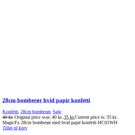
28cm bomberør hvid papir konfetti
Konfetti
,
28cm bomberør
,
Salg
40
kr.
Original price was: 40 kr..
35
kr.
Current price is: 35 kr..
MagicFx 28cm bomberør med hvid papir konfetti HC01WH
Tilføj til kurv