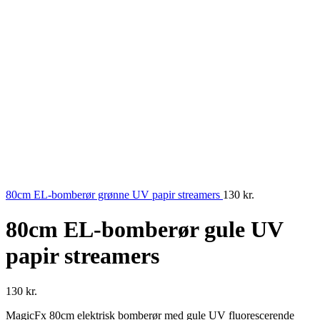
80cm EL-bomberør grønne UV papir streamers
130
kr.
80cm EL-bomberør gule UV
papir streamers
130
kr.
MagicFx 80cm elektrisk bomberør med gule UV fluorescerende