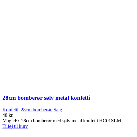
28cm bomberør sølv metal konfetti
Konfetti
,
28cm bomberør
,
Salg
48
kr.
MagicFx 28cm bomberør med sølv metal konfetti HC01SLM
Tilføj til kurv