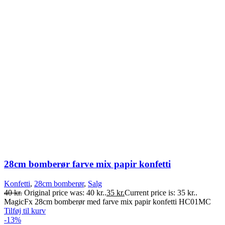
28cm bomberør farve mix papir konfetti
Konfetti
,
28cm bomberør
,
Salg
40
kr.
Original price was: 40 kr..
35
kr.
Current price is: 35 kr..
MagicFx 28cm bomberør med farve mix papir konfetti HC01MC
Tilføj til kurv
-13%