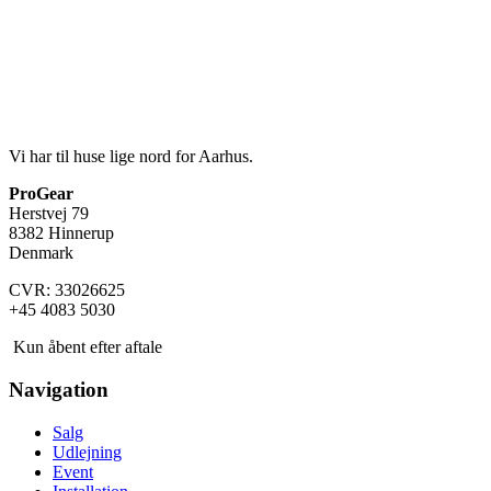
Vi har til huse lige nord for Aarhus.
ProGear
Herstvej 79
8382 Hinnerup
Denmark
CVR: 33026625
+45 4083 5030
Kun åbent efter aftale
Navigation
Salg
Udlejning
Event