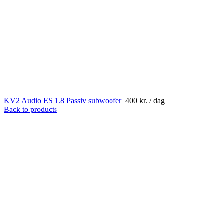
KV2 Audio ES 1.8 Passiv subwoofer
400
kr.
/ dag
Back to products