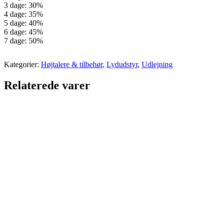
3 dage: 30%
4 dage: 35%
5 dage: 40%
6 dage: 45%
7 dage: 50%
Kategorier:
Højtalere & tilbehør
,
Lydudstyr
,
Udlejning
Relaterede varer