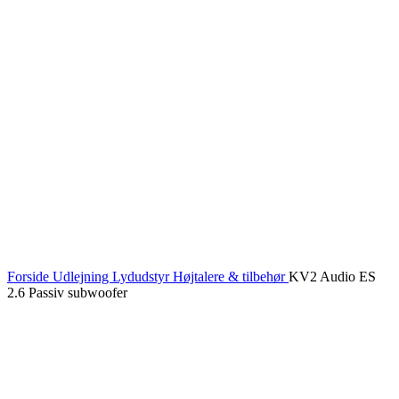
Forside
Udlejning
Lydudstyr
Højtalere & tilbehør
KV2 Audio ES
2.6 Passiv subwoofer