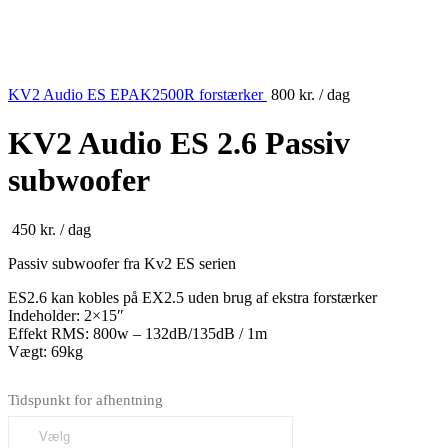
KV2 Audio ES EPAK2500R forstærker
800
kr.
/ dag
KV2 Audio ES 2.6 Passiv
subwoofer
450
kr.
/ dag
Passiv subwoofer fra Kv2 ES serien
ES2.6 kan kobles på EX2.5 uden brug af ekstra forstærker
Indeholder: 2×15″
Effekt RMS: 800w – 132dB/135dB / 1m
Vægt: 69kg
Tidspunkt for afhentning