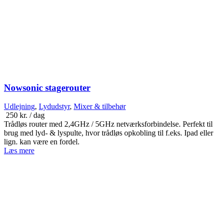
Nowsonic stagerouter
Udlejning
,
Lydudstyr
,
Mixer & tilbehør
250
kr.
/ dag
Trådløs router med 2,4GHz / 5GHz netværksforbindelse. Perfekt til
brug med lyd- & lyspulte, hvor trådløs opkobling til f.eks. Ipad eller
lign. kan være en fordel.
Læs mere