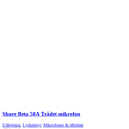
Shure Beta 58A Trådet mikrofon
Udlejning
,
Lydudstyr
,
Mikrofoner & tilbehør