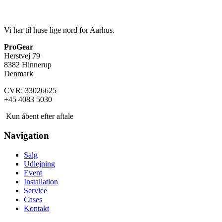
Vi har til huse lige nord for Aarhus.
ProGear
Herstvej 79
8382 Hinnerup
Denmark
CVR: 33026625
+45 4083 5030
Kun åbent efter aftale
Navigation
Salg
Udlejning
Event
Installation
Service
Cases
Kontakt