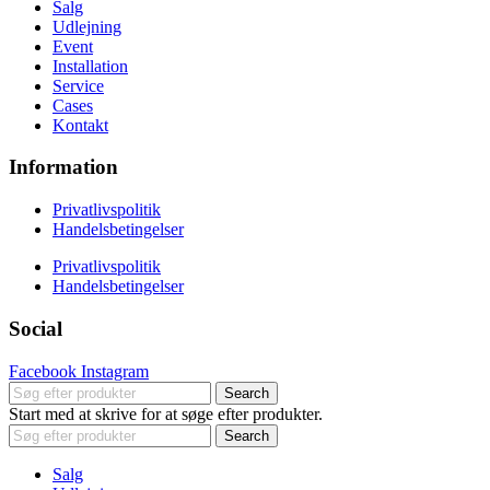
Salg
Udlejning
Event
Installation
Service
Cases
Kontakt
Information
Privatlivspolitik
Handelsbetingelser
Privatlivspolitik
Handelsbetingelser
Social
Facebook
Instagram
Search
Start med at skrive for at søge efter produkter.
Search
Salg