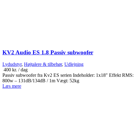
KV2 Audio ES 1.8 Passiv subwoofer
Lydudstyr
,
Højtalere & tilbehør
,
Udlejning
400
kr.
/ dag
Passiv subwoofer fra Kv2 ES serien Indeholder: 1x18" Effekt RMS:
800w – 131dB/134dB / 1m Vægt: 52kg
Læs mere