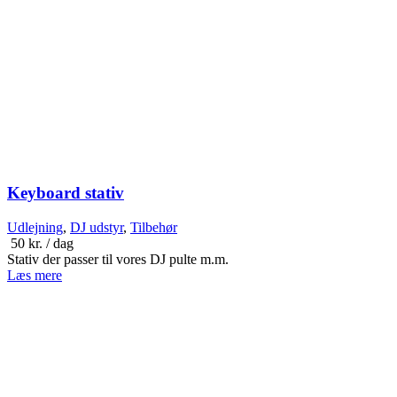
Keyboard stativ
Udlejning
,
DJ udstyr
,
Tilbehør
50
kr.
/ dag
Stativ der passer til vores DJ pulte m.m.
Læs mere