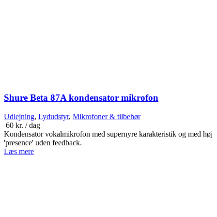
Shure Beta 87A kondensator mikrofon
Udlejning
,
Lydudstyr
,
Mikrofoner & tilbehør
60
kr.
/ dag
Kondensator vokalmikrofon med supernyre karakteristik og med høj
'presence' uden feedback.
Læs mere