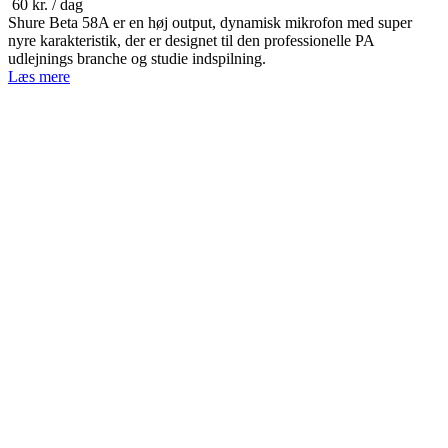
60
kr.
/ dag
Shure Beta 58A er en høj output, dynamisk mikrofon med super
nyre karakteristik, der er designet til den professionelle PA
udlejnings branche og studie indspilning.
Læs mere