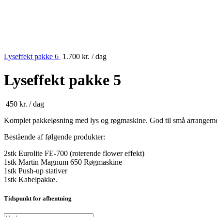
Lyseffekt pakke 6
1.700
kr.
/ dag
Lyseffekt pakke 5
450
kr.
/ dag
Komplet pakkeløsning med lys og røgmaskine. God til små arrangemen
Bestående af følgende produkter:
2stk Eurolite FE-700 (roterende flower effekt)
1stk Martin Magnum 650 Røgmaskine
1stk Push-up stativer
1stk Kabelpakke.
Tidspunkt for afhentning