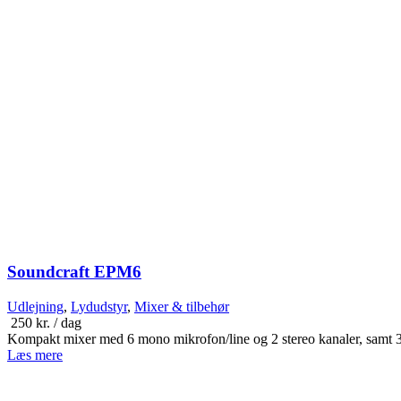
Soundcraft EPM6
Udlejning
,
Lydudstyr
,
Mixer & tilbehør
250
kr.
/ dag
Kompakt mixer med 6 mono mikrofon/line og 2 stereo kanaler, sam
Læs mere