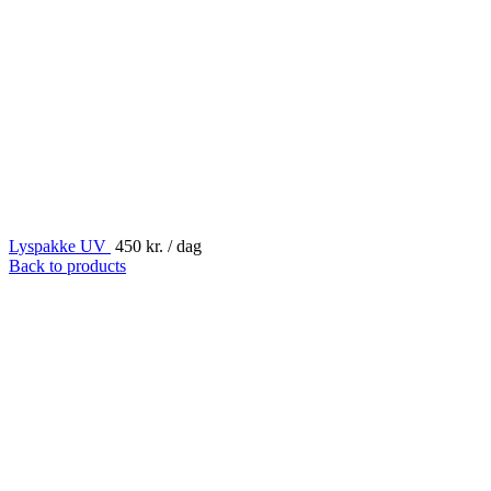
Lyspakke UV
450
kr.
/ dag
Back to products