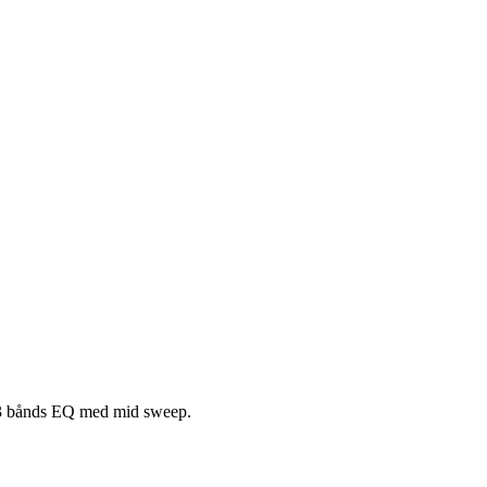
t 3 bånds EQ med mid sweep.