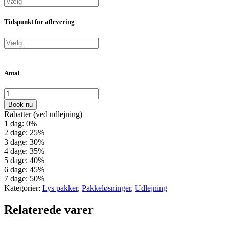
Tidspunkt for aflevering
Antal
Book nu
Rabatter (ved udlejning)
1 dag: 0%
2 dage: 25%
3 dage: 30%
4 dage: 35%
5 dage: 40%
6 dage: 45%
7 dage: 50%
Kategorier:
Lys pakker
,
Pakkeløsninger
,
Udlejning
Relaterede varer