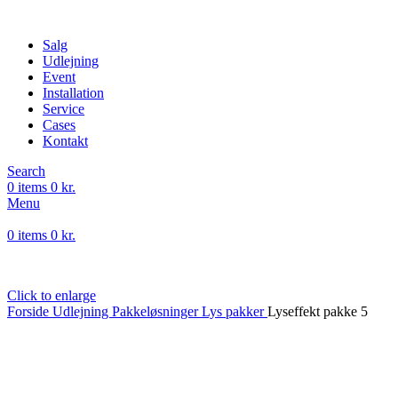
Salg
Udlejning
Event
Installation
Service
Cases
Kontakt
Search
0
items
0
kr.
Menu
0
items
0
kr.
Click to enlarge
Forside
Udlejning
Pakkeløsninger
Lys pakker
Lyseffekt pakke 5