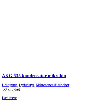
AKG 535 kondensator mikrofon
Udlejning
,
Lydudstyr
,
Mikrofoner & tilbehør
50
kr.
/ dag
Læs mere