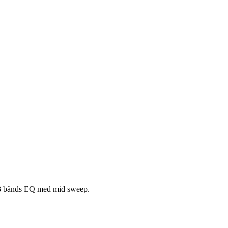
t 3 bånds EQ med mid sweep.