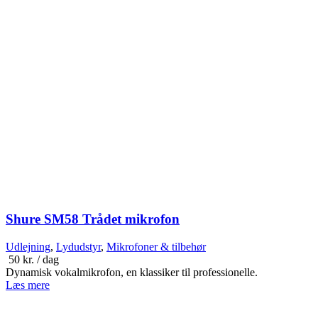
Shure SM58 Trådet mikrofon
Udlejning
,
Lydudstyr
,
Mikrofoner & tilbehør
50
kr.
/ dag
Dynamisk vokalmikrofon, en klassiker til professionelle.
Læs mere