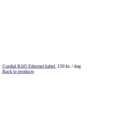
Cordial RJ45 Ethernet kabel
150
kr.
/ dag
Back to products