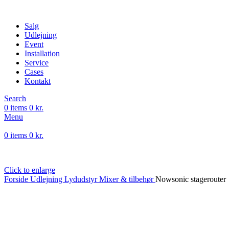
Salg
Udlejning
Event
Installation
Service
Cases
Kontakt
Search
0
items
0
kr.
Menu
0
items
0
kr.
Click to enlarge
Forside
Udlejning
Lydudstyr
Mixer & tilbehør
Nowsonic stagerouter