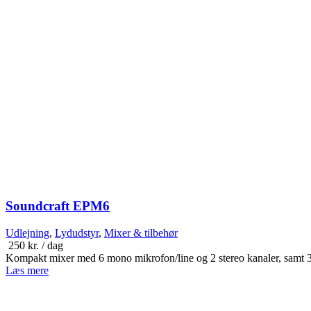
Soundcraft EPM6
Udlejning
,
Lydudstyr
,
Mixer & tilbehør
250
kr.
/ dag
Kompakt mixer med 6 mono mikrofon/line og 2 stereo kanaler, sam
Læs mere