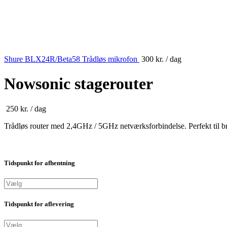
Shure BLX24R/Beta58 Trådløs mikrofon
300
kr.
/ dag
Nowsonic stagerouter
250
kr.
/ dag
Trådløs router med 2,4GHz / 5GHz netværksforbindelse. Perfekt til brug
Tidspunkt for afhentning
Tidspunkt for aflevering