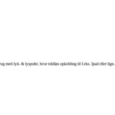
 med lyd- & lyspulte, hvor trådløs opkobling til f.eks. Ipad eller lign.