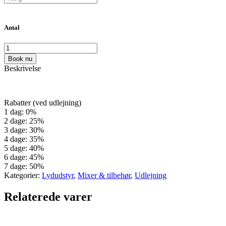
Antal
Book nu
Beskrivelse
Rabatter (ved udlejning)
1 dag: 0%
2 dage: 25%
3 dage: 30%
4 dage: 35%
5 dage: 40%
6 dage: 45%
7 dage: 50%
Kategorier:
Lydudstyr
,
Mixer & tilbehør
,
Udlejning
Relaterede varer