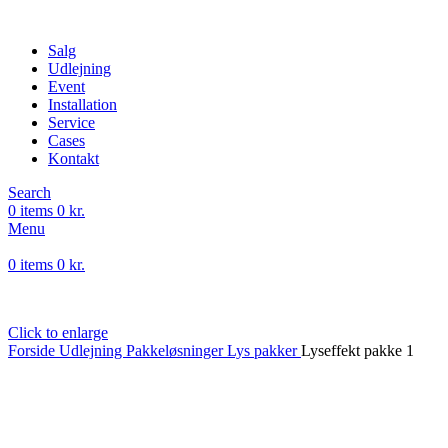
Salg
Udlejning
Event
Installation
Service
Cases
Kontakt
Search
0
items
0
kr.
Menu
0
items
0
kr.
Click to enlarge
Forside
Udlejning
Pakkeløsninger
Lys pakker
Lyseffekt pakke 1