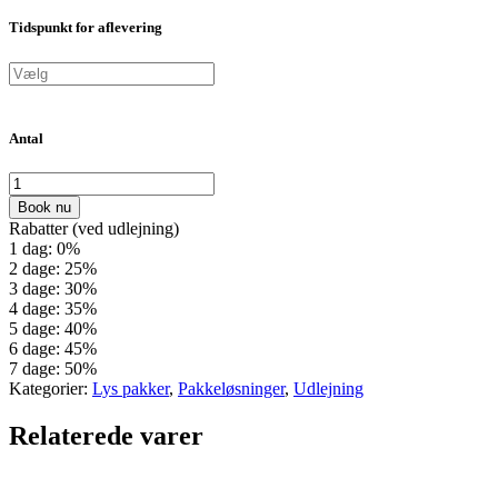
Tidspunkt for aflevering
Antal
Book nu
Rabatter (ved udlejning)
1 dag: 0%
2 dage: 25%
3 dage: 30%
4 dage: 35%
5 dage: 40%
6 dage: 45%
7 dage: 50%
Kategorier:
Lys pakker
,
Pakkeløsninger
,
Udlejning
Relaterede varer