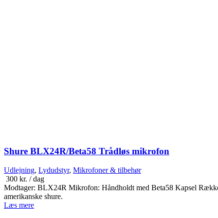
Shure BLX24R/Beta58 Trådløs mikrofon
Udlejning
,
Lydudstyr
,
Mikrofoner & tilbehør
300
kr.
/ dag
Modtager: BLX24R Mikrofon: Håndholdt med Beta58 Kapsel Rækkevidde:
amerikanske shure.
Læs mere