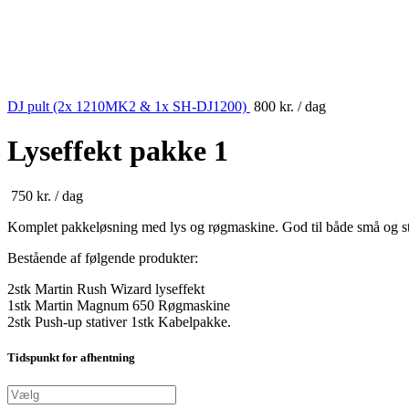
DJ pult (2x 1210MK2 & 1x SH-DJ1200)
800
kr.
/ dag
Lyseffekt pakke 1
750
kr.
/ dag
Komplet pakkeløsning med lys og røgmaskine. God til både små og st
Bestående af følgende produkter:
2stk Martin Rush Wizard lyseffekt
1stk Martin Magnum 650 Røgmaskine
2stk Push-up stativer 1stk Kabelpakke.
Tidspunkt for afhentning