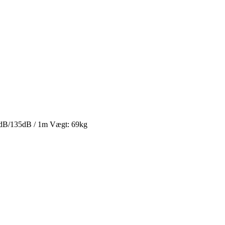
32dB/135dB / 1m Vægt: 69kg