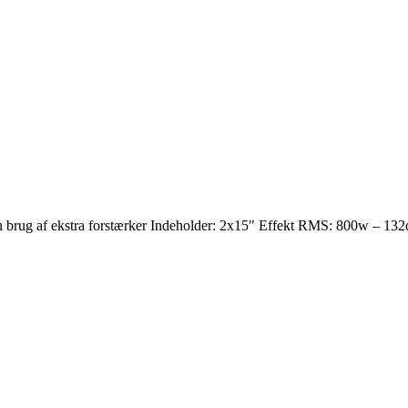
n brug af ekstra forstærker Indeholder: 2x15" Effekt RMS: 800w – 1