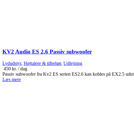
KV2 Audio ES 2.6 Passiv subwoofer
Lydudstyr
,
Højtalere & tilbehør
,
Udlejning
450
kr.
/ dag
Passiv subwoofer fra Kv2 ES serien ES2.6 kan kobles på EX2.5 ude
Læs mere