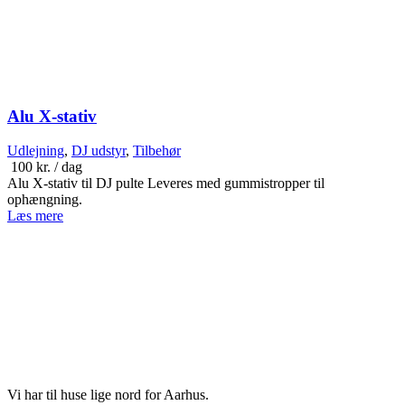
Alu X-stativ
Udlejning
,
DJ udstyr
,
Tilbehør
100
kr.
/ dag
Alu X-stativ til DJ pulte Leveres med gummistropper til
ophængning.
Læs mere
Vi har til huse lige nord for Aarhus.