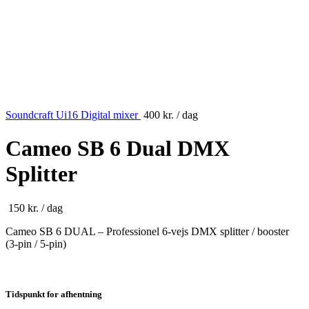
Soundcraft Ui16 Digital mixer
400
kr.
/ dag
Cameo SB 6 Dual DMX
Splitter
150
kr.
/ dag
Cameo SB 6 DUAL – Professionel 6-vejs DMX splitter / booster
(3-pin / 5-pin)
Tidspunkt for afhentning