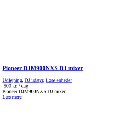
Pioneer DJM900NXS DJ mixer
Udlejning
,
DJ udstyr
,
Løse enheder
500
kr.
/ dag
Pioneer DJM900NXS DJ mixer
Læs mere