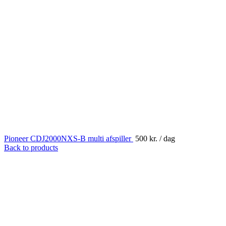
Pioneer CDJ2000NXS-B multi afspiller
500
kr.
/ dag
Back to products