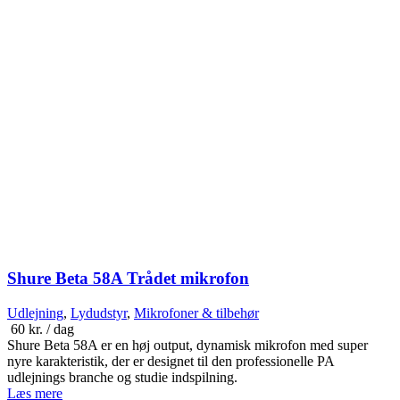
Shure Beta 58A Trådet mikrofon
Udlejning
,
Lydudstyr
,
Mikrofoner & tilbehør
60
kr.
/ dag
Shure Beta 58A er en høj output, dynamisk mikrofon med super
nyre karakteristik, der er designet til den professionelle PA
udlejnings branche og studie indspilning.
Læs mere