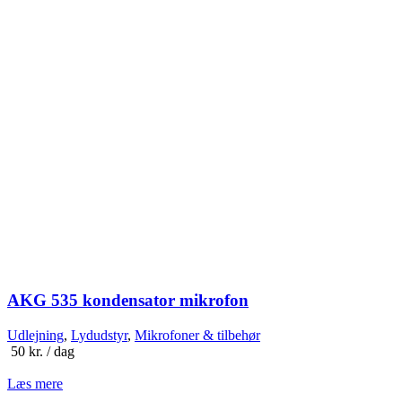
AKG 535 kondensator mikrofon
Udlejning
,
Lydudstyr
,
Mikrofoner & tilbehør
50
kr.
/ dag
Læs mere