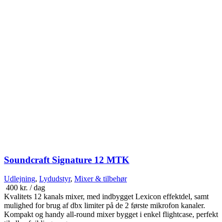
Soundcraft Signature 12 MTK
Udlejning
,
Lydudstyr
,
Mixer & tilbehør
400
kr.
/ dag
Kvalitets 12 kanals mixer, med indbygget Lexicon effektdel, samt
mulighed for brug af dbx limiter på de 2 første mikrofon kanaler.
Kompakt og handy all-round mixer bygget i enkel flightcase, perfekt