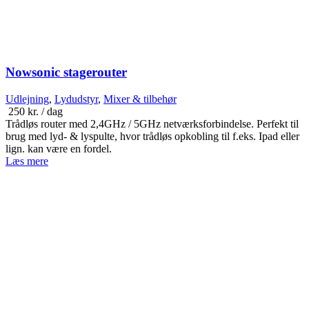
Nowsonic stagerouter
Udlejning
,
Lydudstyr
,
Mixer & tilbehør
250
kr.
/ dag
Trådløs router med 2,4GHz / 5GHz netværksforbindelse. Perfekt til
brug med lyd- & lyspulte, hvor trådløs opkobling til f.eks. Ipad eller
lign. kan være en fordel.
Læs mere