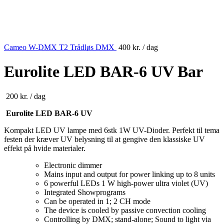
Cameo W-DMX T2 Trådløs DMX
400
kr.
/ dag
Eurolite LED BAR-6 UV Bar
200
kr.
/ dag
Eurolite LED BAR-6 UV
Kompakt LED UV lampe med 6stk 1W UV-Dioder. Perfekt til tema
festen der kræver UV belysning til at gengive den klassiske UV
effekt på hvide materialer.
Electronic dimmer
Mains input and output for power linking up to 8 units
6 powerful LEDs 1 W high-power ultra violet (UV)
Integrated Showprograms
Can be operated in 1; 2 CH mode
The device is cooled by passive convection cooling
Controlling by DMX; stand-alone; Sound to light via