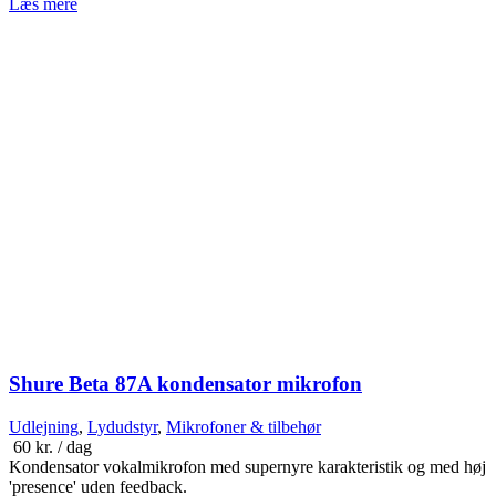
Læs mere
Shure Beta 87A kondensator mikrofon
Udlejning
,
Lydudstyr
,
Mikrofoner & tilbehør
60
kr.
/ dag
Kondensator vokalmikrofon med supernyre karakteristik og med høj
'presence' uden feedback.