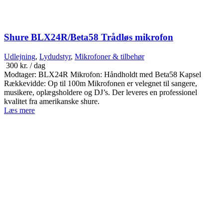
Shure BLX24R/Beta58 Trådløs mikrofon
Udlejning
,
Lydudstyr
,
Mikrofoner & tilbehør
300
kr.
/ dag
Modtager: BLX24R Mikrofon: Håndholdt med Beta58 Kapsel
Rækkevidde: Op til 100m Mikrofonen er velegnet til sangere,
musikere, oplægsholdere og DJ’s. Der leveres en professionel
kvalitet fra amerikanske shure.
Læs mere