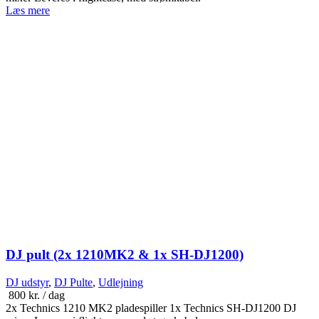
Læs mere
DJ pult (2x 1210MK2 & 1x SH-DJ1200)
DJ udstyr
,
DJ Pulte
,
Udlejning
800
kr.
/ dag
2x Technics 1210 MK2 pladespiller 1x Technics SH-DJ1200 DJ