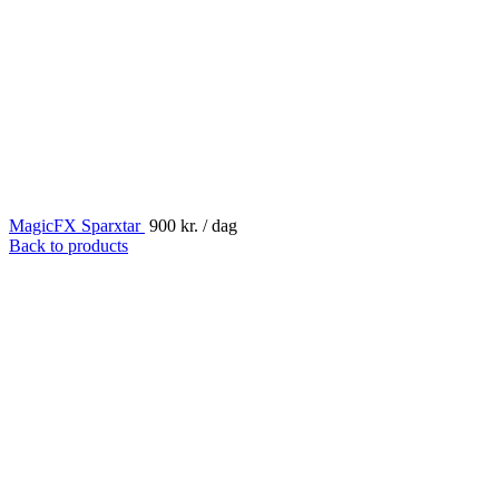
MagicFX Sparxtar
900
kr.
/ dag
Back to products