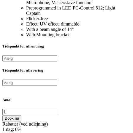
Microphone; Master/slave function
Preprogrammed in LED PC-Control 512; Light
Captain
Flicker-free
Effect: UV effect; dimmable
With a beam angle of 14°
With Mounting bracket
Tidspunkt for afhentning
Tidspunkt for aflevering
Antal
Book nu
Rabatter (ved udlejning)
1 dag: 0%