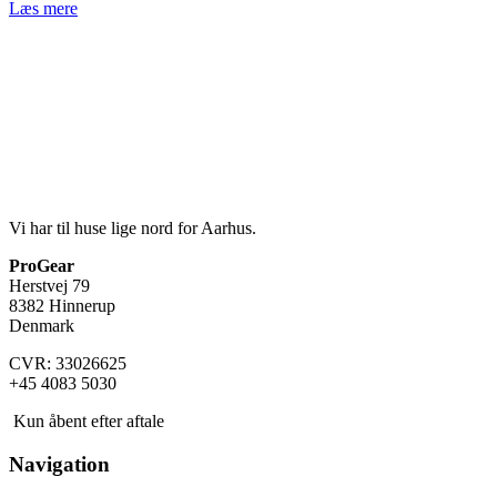
Læs mere
Vi har til huse lige nord for Aarhus.
ProGear
Herstvej 79
8382 Hinnerup
Denmark
CVR: 33026625
+45 4083 5030
Kun åbent efter aftale
Navigation