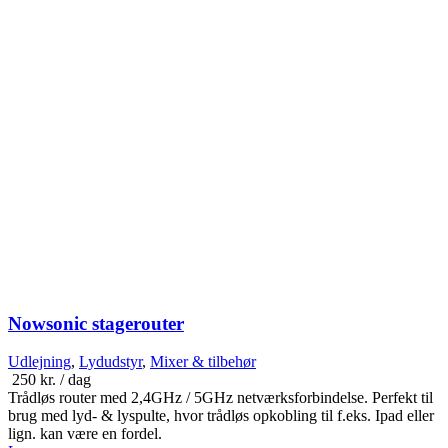
Nowsonic stagerouter
Udlejning
,
Lydudstyr
,
Mixer & tilbehør
250
kr.
/ dag
Trådløs router med 2,4GHz / 5GHz netværksforbindelse. Perfekt til
brug med lyd- & lyspulte, hvor trådløs opkobling til f.eks. Ipad eller
lign. kan være en fordel.