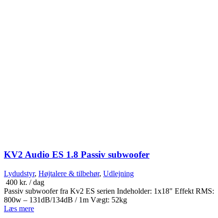
KV2 Audio ES 1.8 Passiv subwoofer
Lydudstyr
,
Højtalere & tilbehør
,
Udlejning
400
kr.
/ dag
Passiv subwoofer fra Kv2 ES serien Indeholder: 1x18" Effekt RMS:
800w – 131dB/134dB / 1m Vægt: 52kg
Læs mere