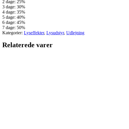
2 dage: 25%
3 dage: 30%
4 dage: 35%
5 dage: 40%
6 dage: 45%
7 dage: 50%
Kategorier:
Lyseffekter
,
Lysudstyr
,
Udlejning
Relaterede varer