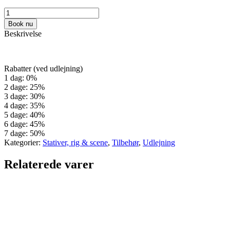
Book nu
Beskrivelse
Rabatter (ved udlejning)
1 dag: 0%
2 dage: 25%
3 dage: 30%
4 dage: 35%
5 dage: 40%
6 dage: 45%
7 dage: 50%
Kategorier:
Stativer, rig & scene
,
Tilbehør
,
Udlejning
Relaterede varer