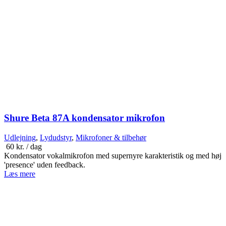
Shure Beta 87A kondensator mikrofon
Udlejning
,
Lydudstyr
,
Mikrofoner & tilbehør
60
kr.
/ dag
Kondensator vokalmikrofon med supernyre karakteristik og med høj
'presence' uden feedback.
Læs mere