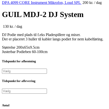
DPA 4099 CORE Instrument Mikrofon, Loud SPL
200
kr.
/ dag
GUIL MDJ-2 DJ System
130
kr.
/ dag
DJ Podie med plads til f.eks Pladespillere og mixer.
Der er placeret 3 huller til kabler langs podiet for nem kabelføring.
Størrelse 200x65x9.5cm
Justerbar Podieben 60-100cm
Tidspunkt for afhentning
Tidspunkt for aflevering
Antal