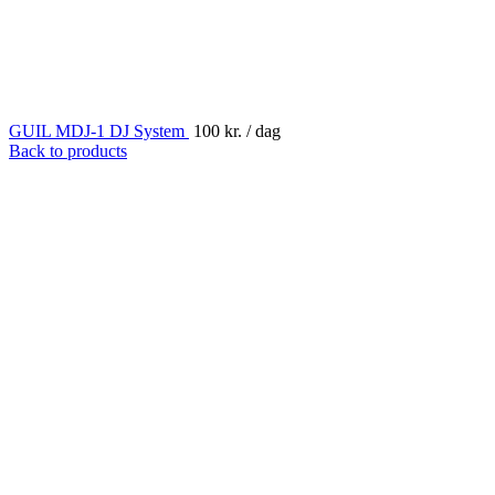
GUIL MDJ-1 DJ System
100
kr.
/ dag
Back to products