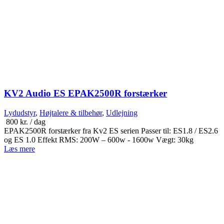
KV2 Audio ES EPAK2500R forstærker
Lydudstyr
,
Højtalere & tilbehør
,
Udlejning
800
kr.
/ dag
EPAK2500R forstærker fra Kv2 ES serien Passer til: ES1.8 / ES2.6
og ES 1.0 Effekt RMS: 200W – 600w - 1600w Vægt: 30kg
Læs mere