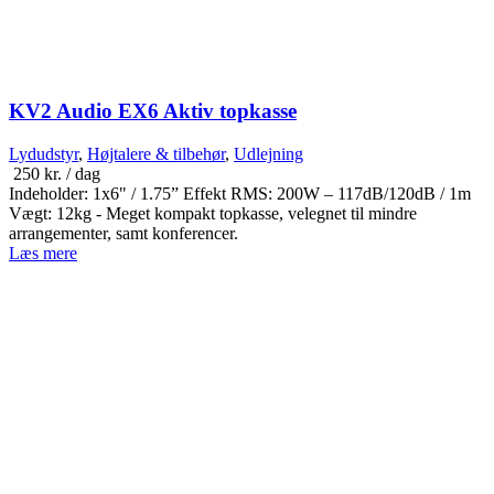
KV2 Audio EX6 Aktiv topkasse
Lydudstyr
,
Højtalere & tilbehør
,
Udlejning
250
kr.
/ dag
Indeholder: 1x6" / 1.75” Effekt RMS: 200W – 117dB/120dB / 1m
Vægt: 12kg - Meget kompakt topkasse, velegnet til mindre
arrangementer, samt konferencer.
Læs mere