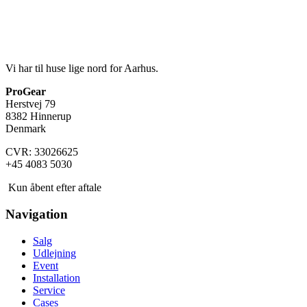
Vi har til huse lige nord for Aarhus.
ProGear
Herstvej 79
8382 Hinnerup
Denmark
CVR: 33026625
+45 4083 5030
Kun åbent efter aftale
Navigation
Salg
Udlejning
Event
Installation
Service
Cases