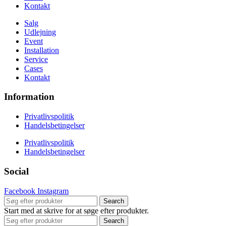
Kontakt
Salg
Udlejning
Event
Installation
Service
Cases
Kontakt
Information
Privatlivspolitik
Handelsbetingelser
Privatlivspolitik
Handelsbetingelser
Social
Facebook
Instagram
Search
Start med at skrive for at søge efter produkter.
Search