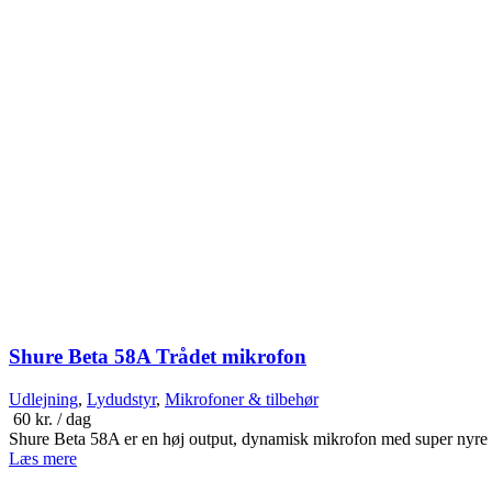
Shure Beta 58A Trådet mikrofon
Udlejning
,
Lydudstyr
,
Mikrofoner & tilbehør
60
kr.
/ dag
Shure Beta 58A er en høj output, dynamisk mikrofon med super nyre kar
Læs mere