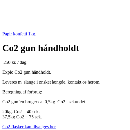
Papir konfetti 1kg.
Co2 gun håndholdt
250
kr.
/ dag
Explo Co2 gun håndholdt.
Leveres m. slange i ønsket længde, kontakt os herom.
Beregning af forbrug:
Co2 gun’en bruger ca. 0,5kg. Co2 i sekundet.
20kg. Co2 = 40 sek.
37,5kg Co2 = 75 sek.
Co2 flasker kan tilvælges her