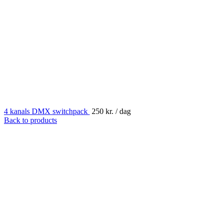
4 kanals DMX switchpack
250
kr.
/ dag
Back to products