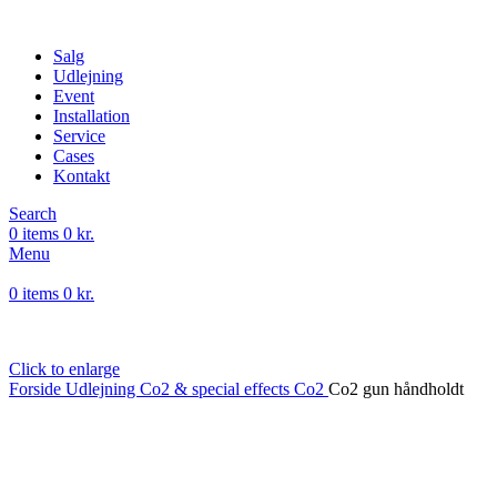
Salg
Udlejning
Event
Installation
Service
Cases
Kontakt
Search
0
items
0
kr.
Menu
0
items
0
kr.
Click to enlarge
Forside
Udlejning
Co2 & special effects
Co2
Co2 gun håndholdt