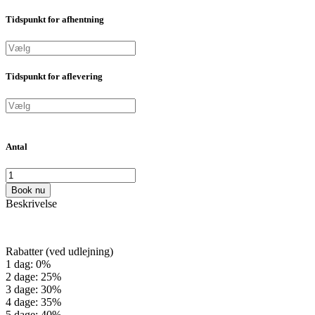
Tidspunkt for afhentning
Tidspunkt for aflevering
Antal
Book nu
Beskrivelse
Rabatter (ved udlejning)
1 dag: 0%
2 dage: 25%
3 dage: 30%
4 dage: 35%
5 dage: 40%