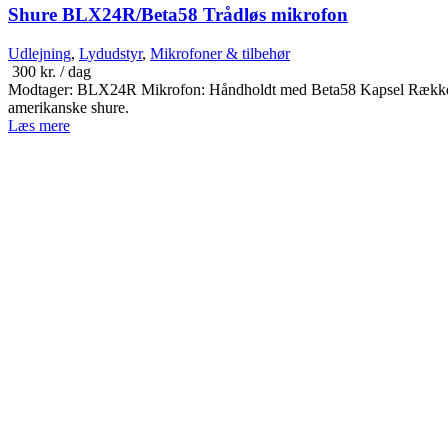
Shure BLX24R/Beta58 Trådløs mikrofon
Udlejning
,
Lydudstyr
,
Mikrofoner & tilbehør
300
kr.
/ dag
Modtager: BLX24R Mikrofon: Håndholdt med Beta58 Kapsel Rækkevidde:
amerikanske shure.
Læs mere