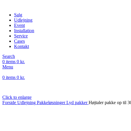
Salg
Udlejning
Event
Installation
Service
Cases
Kontakt
Search
0
items
0
kr.
Menu
0
items
0
kr.
Click to enlarge
Forside
Udlejning
Pakkeløsninger
Lyd pakker
Højtaler pakke op til 