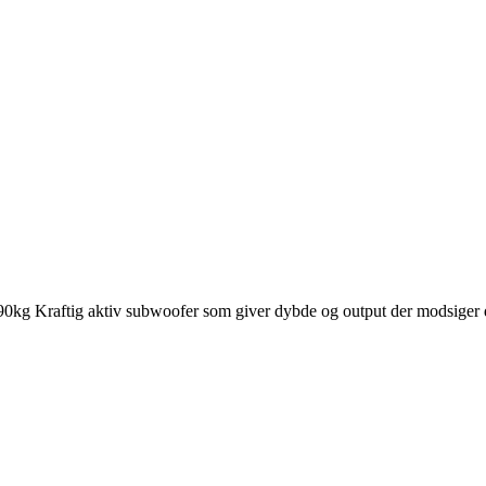
g Kraftig aktiv subwoofer som giver dybde og output der modsiger d