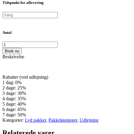
Tidspunkt for aflevering
Antal
Book nu
Beskrivelse
Rabatter (ved udlejning)
1 dag: 0%
2 dage: 25%
3 dage: 30%
4 dage: 35%
5 dage: 40%
6 dage: 45%
7 dage: 50%
Kategorier:
Lyd pakker
,
Pakkeløsninger
,
Udlejning
Relaterede varer