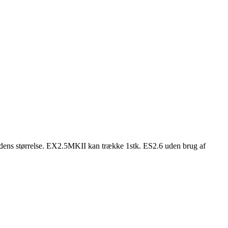
ens størrelse. EX2.5MKII kan trække 1stk. ES2.6 uden brug af