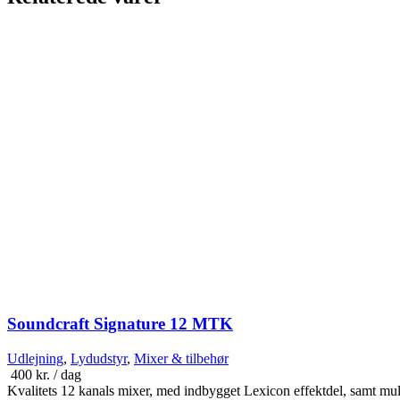
Soundcraft Signature 12 MTK
Udlejning
,
Lydudstyr
,
Mixer & tilbehør
400
kr.
/ dag
Kvalitets 12 kanals mixer, med indbygget Lexicon effektdel, samt mulig